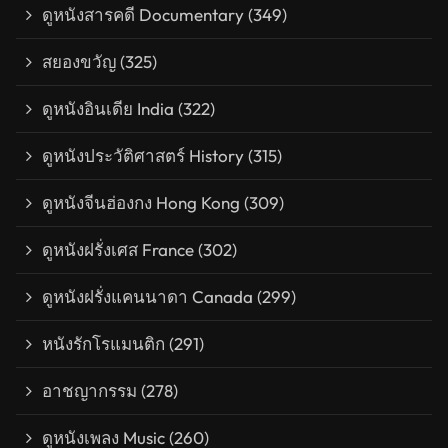
ดูหนังสารคดี Documentary
(349)
สยองขวัญ
(325)
ดูหนังอินเดีย India
(322)
ดูหนังประวัติศาสตร์ History
(315)
ดูหนังจีนฮ่องกง Hong Kong
(309)
ดูหนังฝรั่งเศส France
(302)
ดูหนังฝรั่งแคนนาดา Canada
(299)
หนังรักโรแมนติก
(291)
อาชญากรรม
(278)
ดูหนังเพลง Music
(260)