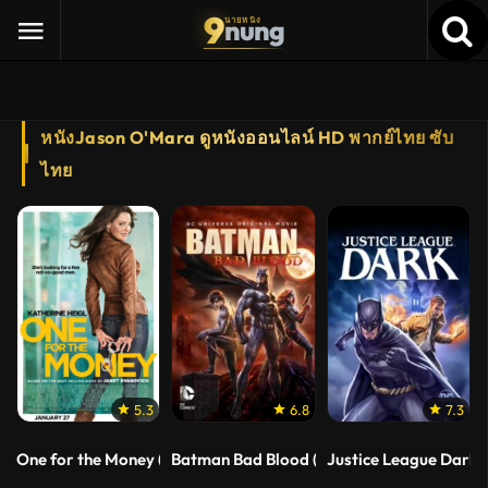
9
nung
นายหนัง
หนังJason O'Mara ดูหนังออนไลน์ HD พากย์ไทย ซับ
ไทย
5.3
6.8
7.3
One for the Money (2012) สาวเริ่ดล่าแรด
Batman Bad Blood (2016) แบทแมน สายเลือด
Justice League Dark (2