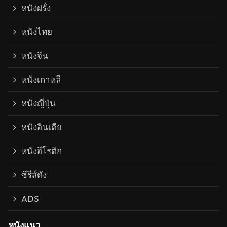
หนังฝรั่ง
หนังไทย
หนังจีน
หนังเกาหลี
หนังญี่ปุ่น
หนังอินเดีย
หนังอีโรติก
ซีรีส์ดัง
ADS
หนังแนว