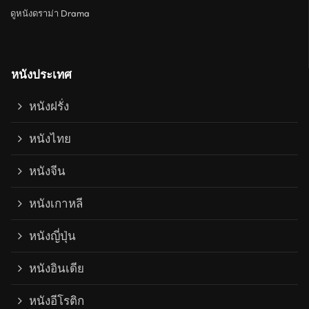
ดูหนังดราม่า Drama
หนังประเทศ
หนังฝรั่ง
หนังไทย
หนังจีน
หนังเกาหลี
หนังญี่ปุ่น
หนังอินเดีย
หนังอีโรติก