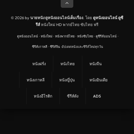
© 2026 by
นายหนัง ดูหนังออนไลน์เต็มเรื่อง
. โดย
ดูหนังออนไลน์
ดูซี
รีส์
หนังใหม่ HD พากย์ไทย ซับไทย ฟรี
ดูหนังออนไลน์
·
หนังใหม่
·
หนังพากย์ไทย
·
หนังซับไทย
·
ดูซีรีส์ออนไลน์
·
ซีรีส์เกาหลี
·
ซีรีส์จีน
·
อัปเดตหนังและซีรีส์ใหม่ทุกวัน
หนังฝรั่ง
หนังไทย
หนังจีน
หนังเกาหลี
หนังญี่ปุ่น
หนังอินเดีย
หนังอีโรติก
ซีรีส์ดัง
ADS