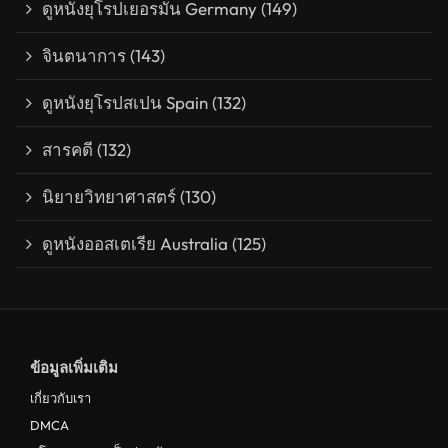
ดูหนังยุโรปเยอรมัน Germany
(149)
จินตนาการ
(143)
ดูหนังยุโรปสเปน Spain
(132)
สารคดี
(132)
นิยายวิทยาศาสตร์
(130)
ดูหนังออสเตเรีย Australia
(125)
ข้อมูลเพิ่มเติม
เกี่ยวกับเรา
DMCA