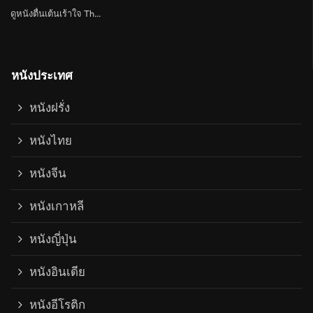
ดูหนังตื่นเต้นเร้าใจ Thriller
หนังประเทศ
หนังฝรั่ง
หนังไทย
หนังจีน
หนังเกาหลี
หนังญี่ปุ่น
หนังอินเดีย
หนังอีโรติก