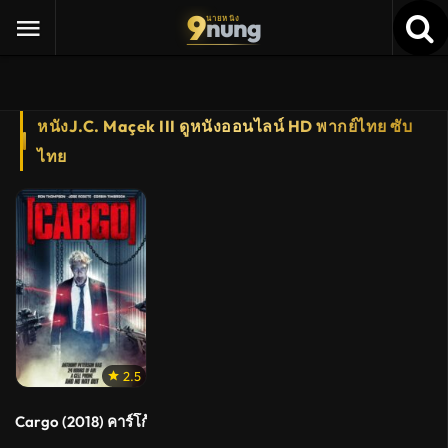
9
nung
นายหนัง
หนังJ.C. Maçek III ดูหนังออนไลน์ HD พากย์ไทย ซับ
ไทย
2.5
Cargo (2018) คาร์โก้