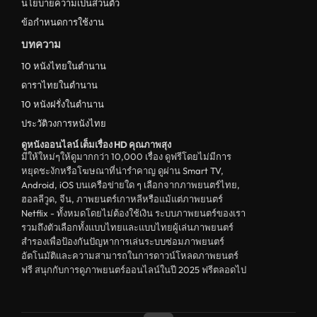
นโยบายความเป็นส่วนตัว
ข้อกำหนดการใช้งาน
บทความ
10 หนังไทยในตำนาน
ดาราไทยในตำนาน
10 หนังฝรั่งในตำนาน
ประวัติวงการหนังไทย
ดูหนังออนไลน์ เต็มเรื่อง HD คุณภาพสุง
มีให้ใหม่ๆให้ดูมากกว่า 10,000 เรื่อง ดูฟรีโดยไม่มีการ
หยุดชะงักหรือโฆษณาที่น่ารำคาญ ดูผ่าน Smart TV,
Android, iOS บนเครือข่ายใด ๆ เลือกจากภาพยนตร์ไทย,
ฮอลลีวูด, จีน, ภาพยนตร์เกาหลีหรือแม้แต่ภาพยนตร์
Netflix - ทั้งหมดโดยไม่ต้องใช้เงิน ระบบภาพยนตร์ของเรา
รวมถึงตัวเลือกทั้งแบบไทยและแบบไทยผู้เล่นภาพยนตร์
สำรองเพื่อป้องกันปัญหาการเล่นระบบซ่อมภาพยนตร์
อัตโนมัติและความสามารถในการดาวน์โหลดภาพยนตร์
ฟรี สนุกกับการดูภาพยนตร์ออนไลน์ในปี 2025 ฟรีตลอดไป