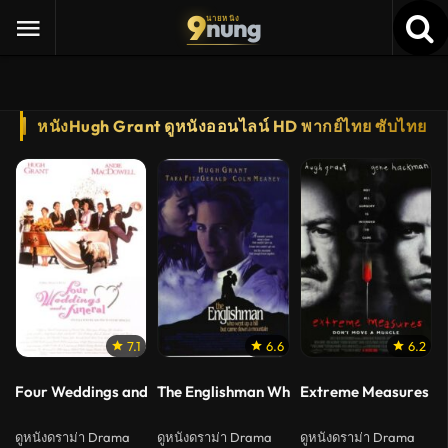
9
nung
นายหนัง
หนังHugh Grant ดูหนังออนไลน์ HD พากย์ไทย ซับไทย
7.1
6.6
6.2
Four Weddings and a Funeral (1994) ไปงานแต่งงาน 4 ครั้ง หัวใจนั่
The Englishman Who Went up a Hill but Ca
Extreme Measures (1
ดูหนังดราม่า Drama
ดูหนังดราม่า Drama
ดูหนังดราม่า Drama