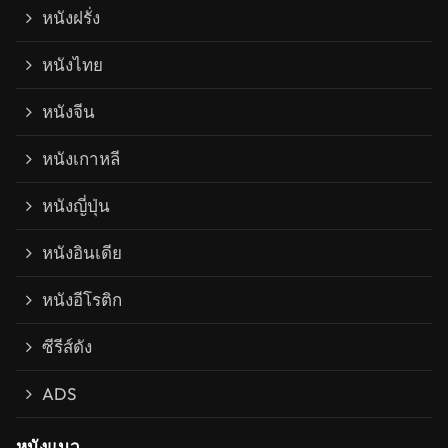
หนังฝรั่ง
หนังไทย
หนังจีน
หนังเกาหลี
หนังญี่ปุ่น
หนังอินเดีย
หนังอีโรติก
ซีรีส์ดัง
ADS
หนังแนว