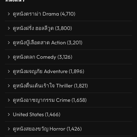
ดูหนังดราม่า Drama
(4,710)
ดูหนังฝรั่ง ฮอลลีวูด
(3,800)
ดูหนังบู๊เลือดสาด Action
(3,201)
ดูหนังตลก Comedy
(3,126)
ดูหนังผจญภัย Adventure
(1,896)
ดูหนังตื่นเต้นเร้าใจ Thriller
(1,821)
ดูหนังอาชญากรรม Crime
(1,658)
United States
(1,466)
ดูหนังสยองขวัญ Horror
(1,426)