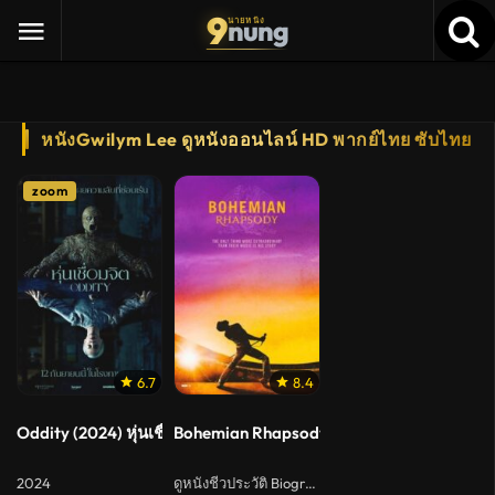
9
nung
นายหนัง
หนังGwilym Lee ดูหนังออนไลน์ HD พากย์ไทย ซับไทย
zoom
6.7
8.4
Oddity (2024) หุ่นเชื่อมจิต
Bohemian Rhapsody (2018) โบฮีเมียน แรปโ
2024
ดูหนังชีวประวัติ Biography