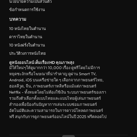
นโยบายความเป็นส่วนตัว
ข้อกำหนดการใช้งาน
บทความ
10 หนังไทยในตำนาน
ดาราไทยในตำนาน
10 หนังฝรั่งในตำนาน
ประวัติวงการหนังไทย
ดูหนังออนไลน์ เต็มเรื่อง HD คุณภาพสุง
มีให้ใหม่ๆให้ดูมากกว่า 10,000 เรื่อง ดูฟรีโดยไม่มีการ
หยุดชะงักหรือโฆษณาที่น่ารำคาญ ดูผ่าน Smart TV,
Android, iOS บนเครือข่ายใด ๆ เลือกจากภาพยนตร์ไทย,
ฮอลลีวูด, จีน, ภาพยนตร์เกาหลีหรือแม้แต่ภาพยนตร์
Netflix - ทั้งหมดโดยไม่ต้องใช้เงิน ระบบภาพยนตร์ของเรา
รวมถึงตัวเลือกทั้งแบบไทยและแบบไทยผู้เล่นภาพยนตร์
สำรองเพื่อป้องกันปัญหาการเล่นระบบซ่อมภาพยนตร์
อัตโนมัติและความสามารถในการดาวน์โหลดภาพยนตร์
ฟรี สนุกกับการดูภาพยนตร์ออนไลน์ในปี 2025 ฟรีตลอดไป