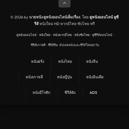
© 2026 by
นายหนัง ดูหนังออนไลน์เต็มเรื่อง
. โดย
ดูหนังออนไลน์
ดูซี
รีส์
หนังใหม่ HD พากย์ไทย ซับไทย ฟรี
ดูหนังออนไลน์
·
หนังใหม่
·
หนังพากย์ไทย
·
หนังซับไทย
·
ดูซีรีส์ออนไลน์
·
ซีรีส์เกาหลี
·
ซีรีส์จีน
·
อัปเดตหนังและซีรีส์ใหม่ทุกวัน
หนังฝรั่ง
หนังไทย
หนังจีน
หนังเกาหลี
หนังญี่ปุ่น
หนังอินเดีย
หนังอีโรติก
ซีรีส์ดัง
ADS