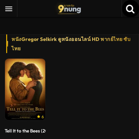
9
nung
นายหนัง
หนังGregor Selkirk ดูหนังออนไลน์ HD พากย์ไทย ซับ
ไทย
6
Tell It to the Bees (2018)