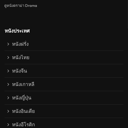
ดูหนังดราม่า Drama
หนังประเทศ
หนังฝรั่ง
หนังไทย
หนังจีน
หนังเกาหลี
หนังญี่ปุ่น
หนังอินเดีย
หนังอีโรติก