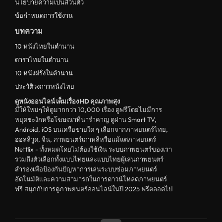
นโยบายความเป็นส่วนตัว
ข้อกำหนดการใช้งาน
บทความ
10 หนังไทยในตำนาน
ดาราไทยในตำนาน
10 หนังฝรั่งในตำนาน
ประวัติวงการหนังไทย
ดูหนังออนไลน์ เต็มเรื่อง HD คุณภาพสุง
มีให้ใหม่ๆให้ดูมากกว่า 10,000 เรื่อง ดูฟรีโดยไม่มีการ
หยุดชะงักหรือโฆษณาที่น่ารำคาญ ดูผ่าน Smart TV,
Android, iOS บนเครือข่ายใด ๆ เลือกจากภาพยนตร์ไทย,
ฮอลลีวูด, จีน, ภาพยนตร์เกาหลีหรือแม้แต่ภาพยนตร์
Netflix - ทั้งหมดโดยไม่ต้องใช้เงิน ระบบภาพยนตร์ของเรา
รวมถึงตัวเลือกทั้งแบบไทยและแบบไทยผู้เล่นภาพยนตร์
สำรองเพื่อป้องกันปัญหาการเล่นระบบซ่อมภาพยนตร์
อัตโนมัติและความสามารถในการดาวน์โหลดภาพยนตร์
ฟรี สนุกกับการดูภาพยนตร์ออนไลน์ในปี 2025 ฟรีตลอดไป