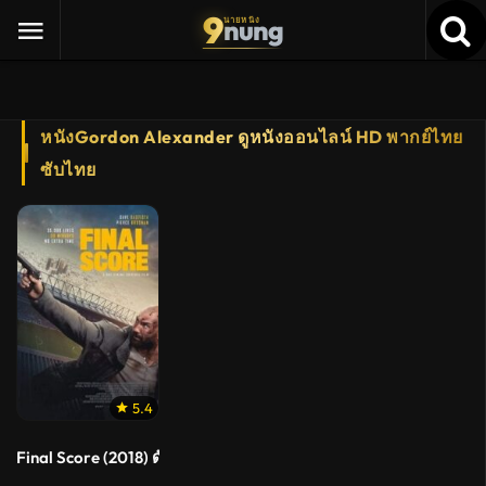
9
nung
นายหนัง
หนังGordon Alexander ดูหนังออนไลน์ HD พากย์ไทย
ซับไทย
5.4
Final Score (2018) ดับแผนยุทธการ ผ่าแมตช์เส้นตาย