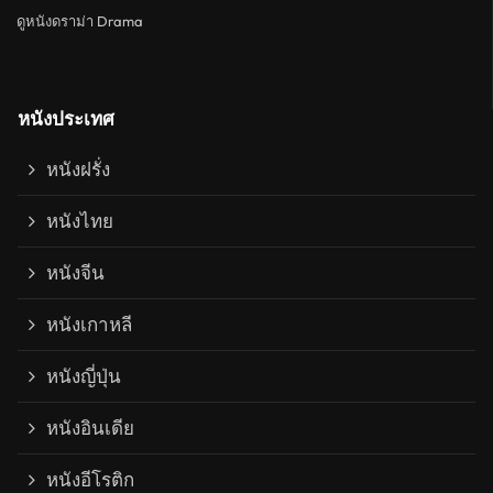
ดูหนังดราม่า Drama
หนังประเทศ
หนังฝรั่ง
หนังไทย
หนังจีน
หนังเกาหลี
หนังญี่ปุ่น
หนังอินเดีย
หนังอีโรติก