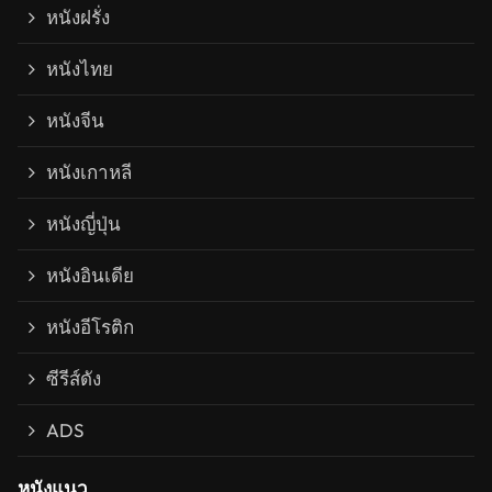
หนังฝรั่ง
หนังไทย
หนังจีน
หนังเกาหลี
หนังญี่ปุ่น
หนังอินเดีย
หนังอีโรติก
ซีรีส์ดัง
ADS
หนังแนว