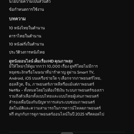
นโยบายความเป็นส่วนตัว
ข้อกำหนดการใช้งาน
บทความ
10 หนังไทยในตำนาน
ดาราไทยในตำนาน
10 หนังฝรั่งในตำนาน
ประวัติวงการหนังไทย
ดูหนังออนไลน์ เต็มเรื่อง HD คุณภาพสุง
มีให้ใหม่ๆให้ดูมากกว่า 10,000 เรื่อง ดูฟรีโดยไม่มีการ
หยุดชะงักหรือโฆษณาที่น่ารำคาญ ดูผ่าน Smart TV,
Android, iOS บนเครือข่ายใด ๆ เลือกจากภาพยนตร์ไทย,
ฮอลลีวูด, จีน, ภาพยนตร์เกาหลีหรือแม้แต่ภาพยนตร์
Netflix - ทั้งหมดโดยไม่ต้องใช้เงิน ระบบภาพยนตร์ของเรา
รวมถึงตัวเลือกทั้งแบบไทยและแบบไทยผู้เล่นภาพยนตร์
สำรองเพื่อป้องกันปัญหาการเล่นระบบซ่อมภาพยนตร์
อัตโนมัติและความสามารถในการดาวน์โหลดภาพยนตร์
ฟรี สนุกกับการดูภาพยนตร์ออนไลน์ในปี 2025 ฟรีตลอดไป