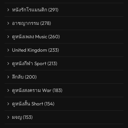
หนังรักโรแมนติก
(291)
อาชญากรรม
(278)
ดูหนังเพลง Music
(260)
United Kingdom
(233)
ดูหนังกีฬา Sport
(213)
ลึกลับ
(200)
ดูหนังสงคราม War
(183)
ดูหนังสั้น Short
(154)
ผจญ
(153)