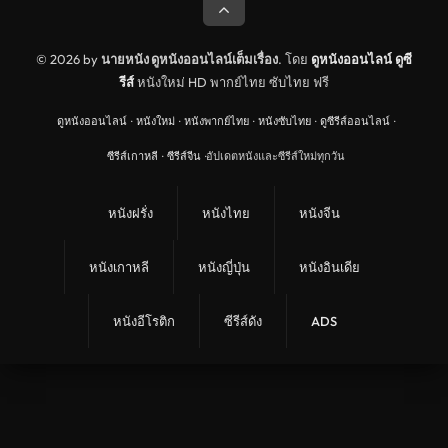
© 2026 by
นายหนัง ดูหนังออนไลน์เต็มเรื่อง
. โดย
ดูหนังออนไลน์
ดูซี
รีส์
หนังใหม่ HD พากย์ไทย ซับไทย ฟรี
ดูหนังออนไลน์
·
หนังใหม่
·
หนังพากย์ไทย
·
หนังซับไทย
·
ดูซีรีส์ออนไลน์
·
ซีรีส์เกาหลี
·
ซีรีส์จีน
·
อัปเดตหนังและซีรีส์ใหม่ทุกวัน
หนังฝรั่ง
หนังไทย
หนังจีน
หนังเกาหลี
หนังญี่ปุ่น
หนังอินเดีย
หนังอีโรติก
ซีรีส์ดัง
ADS