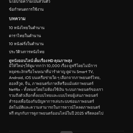
นโยบายความเป็นส่วนตัว
ข้อกำหนดการใช้งาน
บทความ
10 หนังไทยในตำนาน
ดาราไทยในตำนาน
10 หนังฝรั่งในตำนาน
ประวัติวงการหนังไทย
ดูหนังออนไลน์ เต็มเรื่อง HD คุณภาพสุง
มีให้ใหม่ๆให้ดูมากกว่า 10,000 เรื่อง ดูฟรีโดยไม่มีการ
หยุดชะงักหรือโฆษณาที่น่ารำคาญ ดูผ่าน Smart TV,
Android, iOS บนเครือข่ายใด ๆ เลือกจากภาพยนตร์ไทย,
ฮอลลีวูด, จีน, ภาพยนตร์เกาหลีหรือแม้แต่ภาพยนตร์
Netflix - ทั้งหมดโดยไม่ต้องใช้เงิน ระบบภาพยนตร์ของเรา
รวมถึงตัวเลือกทั้งแบบไทยและแบบไทยผู้เล่นภาพยนตร์
สำรองเพื่อป้องกันปัญหาการเล่นระบบซ่อมภาพยนตร์
อัตโนมัติและความสามารถในการดาวน์โหลดภาพยนตร์
ฟรี สนุกกับการดูภาพยนตร์ออนไลน์ในปี 2025 ฟรีตลอดไป