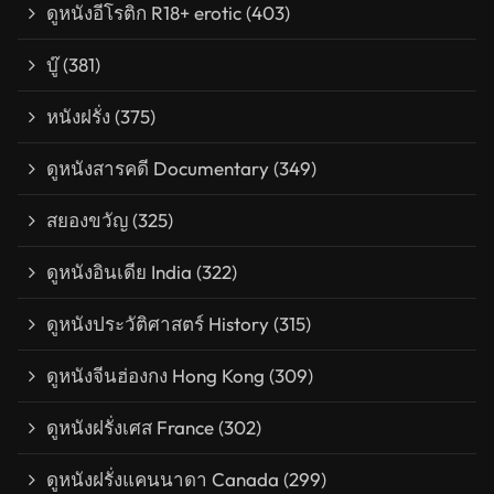
ดูหนังอีโรติก R18+ erotic
(403)
บู๊
(381)
หนังฝรั่ง
(375)
ดูหนังสารคดี Documentary
(349)
สยองขวัญ
(325)
ดูหนังอินเดีย India
(322)
ดูหนังประวัติศาสตร์ History
(315)
ดูหนังจีนฮ่องกง Hong Kong
(309)
ดูหนังฝรั่งเศส France
(302)
ดูหนังฝรั่งแคนนาดา Canada
(299)