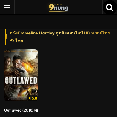
9
nung
นายหนัง
หนังEmmeline Hartley ดูหนังออนไลน์ HD พากย์ไทย
ซับไทย
5.8
Outlawed (2018) คอมมานโดนอกกฎหมาย