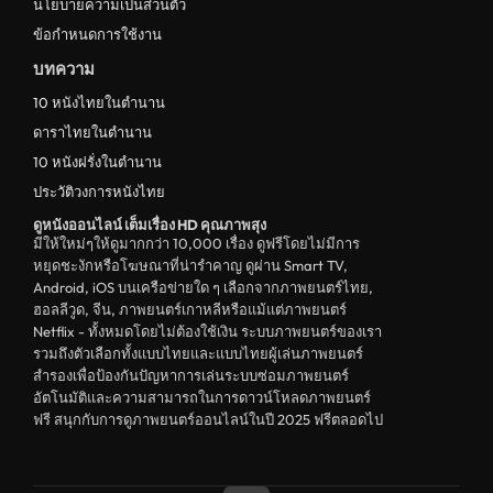
นโยบายความเป็นส่วนตัว
ข้อกำหนดการใช้งาน
บทความ
10 หนังไทยในตำนาน
ดาราไทยในตำนาน
10 หนังฝรั่งในตำนาน
ประวัติวงการหนังไทย
ดูหนังออนไลน์ เต็มเรื่อง HD คุณภาพสุง
มีให้ใหม่ๆให้ดูมากกว่า 10,000 เรื่อง ดูฟรีโดยไม่มีการ
หยุดชะงักหรือโฆษณาที่น่ารำคาญ ดูผ่าน Smart TV,
Android, iOS บนเครือข่ายใด ๆ เลือกจากภาพยนตร์ไทย,
ฮอลลีวูด, จีน, ภาพยนตร์เกาหลีหรือแม้แต่ภาพยนตร์
Netflix - ทั้งหมดโดยไม่ต้องใช้เงิน ระบบภาพยนตร์ของเรา
รวมถึงตัวเลือกทั้งแบบไทยและแบบไทยผู้เล่นภาพยนตร์
สำรองเพื่อป้องกันปัญหาการเล่นระบบซ่อมภาพยนตร์
อัตโนมัติและความสามารถในการดาวน์โหลดภาพยนตร์
ฟรี สนุกกับการดูภาพยนตร์ออนไลน์ในปี 2025 ฟรีตลอดไป