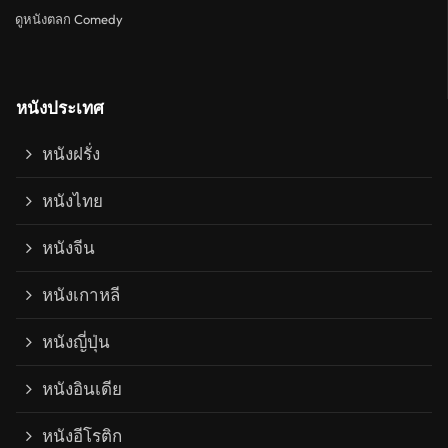
ดูหนังตลก Comedy
หนังประเทศ
หนังฝรั่ง
หนังไทย
หนังจีน
หนังเกาหลี
หนังญี่ปุ่น
หนังอินเดีย
หนังอีโรติก