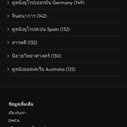
ดูหนังยุโรปเยอรมัน Germany
(149)
จินตนาการ
(142)
ดูหนังยุโรปสเปน Spain
(132)
สารคดี
(132)
นิยายวิทยาศาสตร์
(130)
ดูหนังออสเตเรีย Australia
(125)
ข้อมูลเพิ่มเติม
เกี่ยวกับเรา
DMCA