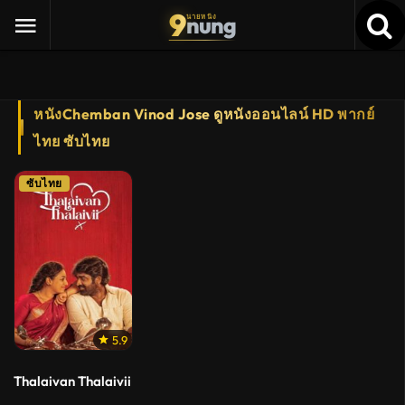
9
nung
นายหนัง
หนังChemban Vinod Jose ดูหนังออนไลน์ HD พากย์
ไทย ซับไทย
ซับไทย
5.9
Thalaivan Thalaivii (2025)