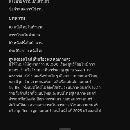
นโยบายความเป็นส่วนตัว
ข้อกำหนดการใช้งาน
บทความ
10 หนังไทยในตำนาน
ดาราไทยในตำนาน
10 หนังฝรั่งในตำนาน
ประวัติวงการหนังไทย
ดูหนังออนไลน์ เต็มเรื่อง HD คุณภาพสุง
มีให้ใหม่ๆให้ดูมากกว่า 10,000 เรื่อง ดูฟรีโดยไม่มีการ
หยุดชะงักหรือโฆษณาที่น่ารำคาญ ดูผ่าน Smart TV,
Android, iOS บนเครือข่ายใด ๆ เลือกจากภาพยนตร์ไทย,
ฮอลลีวูด, จีน, ภาพยนตร์เกาหลีหรือแม้แต่ภาพยนตร์
Netflix - ทั้งหมดโดยไม่ต้องใช้เงิน ระบบภาพยนตร์ของเรา
รวมถึงตัวเลือกทั้งแบบไทยและแบบไทยผู้เล่นภาพยนตร์
สำรองเพื่อป้องกันปัญหาการเล่นระบบซ่อมภาพยนตร์
อัตโนมัติและความสามารถในการดาวน์โหลดภาพยนตร์
ฟรี สนุกกับการดูภาพยนตร์ออนไลน์ในปี 2025 ฟรีตลอดไป