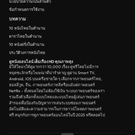
นโยบายความเป็นส่วนตัว
ข้อกำหนดการใช้งาน
บทความ
10 หนังไทยในตำนาน
ดาราไทยในตำนาน
10 หนังฝรั่งในตำนาน
ประวัติวงการหนังไทย
ดูหนังออนไลน์ เต็มเรื่อง HD คุณภาพสุง
มีให้ใหม่ๆให้ดูมากกว่า 10,000 เรื่อง ดูฟรีโดยไม่มีการ
หยุดชะงักหรือโฆษณาที่น่ารำคาญ ดูผ่าน Smart TV,
Android, iOS บนเครือข่ายใด ๆ เลือกจากภาพยนตร์ไทย,
ฮอลลีวูด, จีน, ภาพยนตร์เกาหลีหรือแม้แต่ภาพยนตร์
Netflix - ทั้งหมดโดยไม่ต้องใช้เงิน ระบบภาพยนตร์ของเรา
รวมถึงตัวเลือกทั้งแบบไทยและแบบไทยผู้เล่นภาพยนตร์
สำรองเพื่อป้องกันปัญหาการเล่นระบบซ่อมภาพยนตร์
อัตโนมัติและความสามารถในการดาวน์โหลดภาพยนตร์
ฟรี สนุกกับการดูภาพยนตร์ออนไลน์ในปี 2025 ฟรีตลอดไป