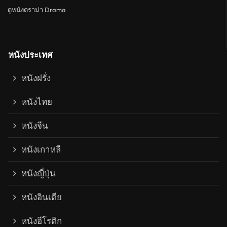
ดูหนังดราม่า Drama
หนังประเทศ
หนังฝรั่ง
หนังไทย
หนังจีน
หนังเกาหลี
หนังญี่ปุ่น
หนังอินเดีย
หนังอีโรติก