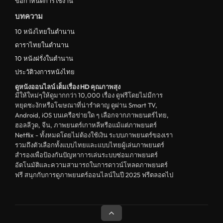
ข้อกำหนดการใช้งาน
บทความ
10 หนังไทยในตำนาน
ดาราไทยในตำนาน
10 หนังฝรั่งในตำนาน
ประวัติวงการหนังไทย
ดูหนังออนไลน์ เต็มเรื่อง HD คุณภาพสุง
มีให้ใหม่ๆให้ดูมากกว่า 10,000 เรื่อง ดูฟรีโดยไม่มีการ
หยุดชะงักหรือโฆษณาที่น่ารำคาญ ดูผ่าน Smart TV,
Android, iOS บนเครือข่ายใด ๆ เลือกจากภาพยนตร์ไทย,
ฮอลลีวูด, จีน, ภาพยนตร์เกาหลีหรือแม้แต่ภาพยนตร์
Netflix - ทั้งหมดโดยไม่ต้องใช้เงิน ระบบภาพยนตร์ของเรา
รวมถึงตัวเลือกทั้งแบบไทยและแบบไทยผู้เล่นภาพยนตร์
สำรองเพื่อป้องกันปัญหาการเล่นระบบซ่อมภาพยนตร์
อัตโนมัติและความสามารถในการดาวน์โหลดภาพยนตร์
ฟรี สนุกกับการดูภาพยนตร์ออนไลน์ในปี 2025 ฟรีตลอดไป