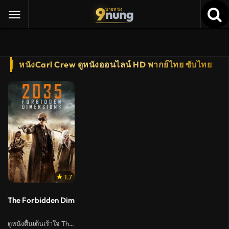
9
nung
นายหนัง
หนังCarl Crew ดูหนังออนไลน์ HD พากย์ไทย ซับไทย
1.7
The Forbidden Dimensions (2013) 2035 ข้ามเวลากู้โลก
ดูหนังตื่นเต้นเร้าใจ Thriller