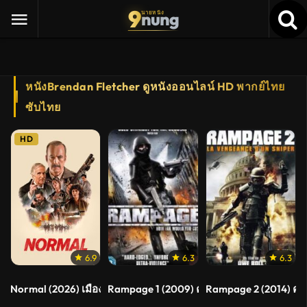
9
nung
นายหนัง
หนังBrendan Fletcher ดูหนังออนไลน์ HD พากย์ไทย
ซับไทย
HD
6.9
6.3
6.3
Normal (2026) เมืองธรรมดานรกเรียกพ่อ
Rampage 1 (2009) คนโหดล้างเมืองโฉด 1
Rampage 2 (2014) คน