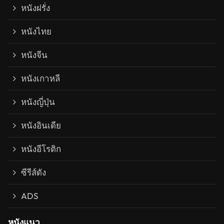
หนังฝรั่ง
หนังไทย
หนังจีน
หนังเกาหลี
หนังญี่ปุ่น
หนังอินเดีย
หนังอีโรติก
ซีรีส์ดัง
ADS
หนังแนว