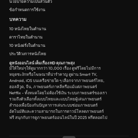
นโยบายความเป็นส่วนตัว
ข้อกำหนดการใช้งาน
บทความ
10 หนังไทยในตำนาน
ดาราไทยในตำนาน
10 หนังฝรั่งในตำนาน
ประวัติวงการหนังไทย
ดูหนังออนไลน์ เต็มเรื่อง HD คุณภาพสุง
มีให้ใหม่ๆให้ดูมากกว่า 10,000 เรื่อง ดูฟรีโดยไม่มีการ
หยุดชะงักหรือโฆษณาที่น่ารำคาญ ดูผ่าน Smart TV,
Android, iOS บนเครือข่ายใด ๆ เลือกจากภาพยนตร์ไทย,
ฮอลลีวูด, จีน, ภาพยนตร์เกาหลีหรือแม้แต่ภาพยนตร์
Netflix - ทั้งหมดโดยไม่ต้องใช้เงิน ระบบภาพยนตร์ของเรา
รวมถึงตัวเลือกทั้งแบบไทยและแบบไทยผู้เล่นภาพยนตร์
สำรองเพื่อป้องกันปัญหาการเล่นระบบซ่อมภาพยนตร์
อัตโนมัติและความสามารถในการดาวน์โหลดภาพยนตร์
ฟรี สนุกกับการดูภาพยนตร์ออนไลน์ในปี 2025 ฟรีตลอดไป