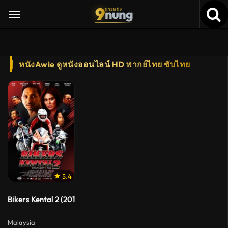
9
nung
นายหนัง
หนังAwie ดูหนังออนไลน์ HD พากย์ไทย ซับไทย
5.4
Bikers Kental 2 (2019) หนุ่มมอเตอร์ไซค์ 2
Malaysia