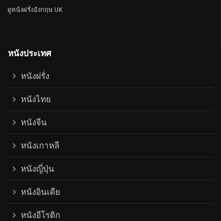
ดูหนังฝรั่งอังกฤษ UK
หนังประเทศ
หนังฝรั่ง
หนังไทย
หนังจีน
หนังเกาหลี
หนังญี่ปุ่น
หนังอินเดีย
หนังอีโรติก