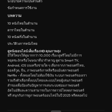
นโยบายความเป็นส่วนตัว
ข้อกำหนดการใช้งาน
บทความ
10 หนังไทยในตำนาน
ดาราไทยในตำนาน
10 หนังฝรั่งในตำนาน
ประวัติวงการหนังไทย
ดูหนังออนไลน์ เต็มเรื่อง HD คุณภาพสุง
มีให้ใหม่ๆให้ดูมากกว่า 10,000 เรื่อง ดูฟรีโดยไม่มีการ
หยุดชะงักหรือโฆษณาที่น่ารำคาญ ดูผ่าน Smart TV,
Android, iOS บนเครือข่ายใด ๆ เลือกจากภาพยนตร์ไทย,
ฮอลลีวูด, จีน, ภาพยนตร์เกาหลีหรือแม้แต่ภาพยนตร์
Netflix - ทั้งหมดโดยไม่ต้องใช้เงิน ระบบภาพยนตร์ของเรา
รวมถึงตัวเลือกทั้งแบบไทยและแบบไทยผู้เล่นภาพยนตร์
สำรองเพื่อป้องกันปัญหาการเล่นระบบซ่อมภาพยนตร์
อัตโนมัติและความสามารถในการดาวน์โหลดภาพยนตร์
ฟรี สนุกกับการดูภาพยนตร์ออนไลน์ในปี 2025 ฟรีตลอดไป