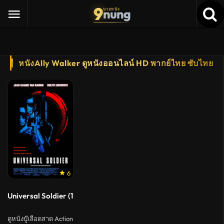
9
nung
นายหนัง
หนังAlly Walker ดูหนังออนไลน์ HD พากย์ไทย ซับไทย
6
Universal Soldier (1992) 2 คนไม่ใช่คน
ดูหนังบู๊เลือดสาด Action