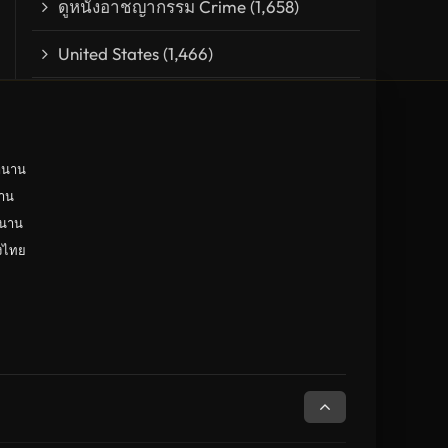
ดูหนังอาชญากรรม Crime
(1,658)
United States
(1,466)
ดูหนังสยองขวัญ Horror
(1,426)
ดูหนังโรแมนติก Romance
(1,378)
ำนาน
หนังชีวิต
(917)
าน
ำนาน
ดูหนังแฟนตาซี Fantasy
(894)
ังไทย
ดูหนังลึกลับ Mystery
(880)
ดูหนังอนิเมชั่น Animation
(802)
ดูหนังไซไฟ Sci-Fi
(669)
ดูหนังครอบครัว Family
(658)