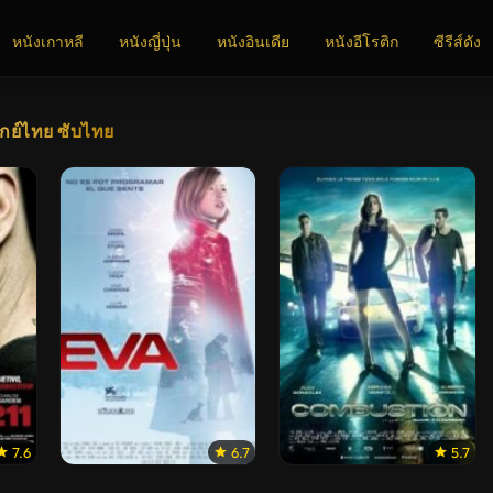
หนังเกาหลี
หนังญี่ปุ่น
หนังอินเดีย
หนังอีโรติก
ซีรีส์ดัง
กย์ไทย ซับไทย
7.6
6.7
5.7