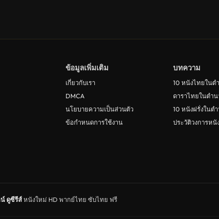
ข้อมูลเพิ่มเติม
บทความ
เกี่ยวกับเรา
10 หนังไทยในต
DMCA
ดาราไทยในตำน
นโยบายความเป็นส่วนตัว
10 หนังฝรั่งในต
ข้อกำหนดการใช้งาน
ประวัติวงการหน
น์
ดูซีรีส์
หนังใหม่ HD พากย์ไทย ซับไทย ฟรี