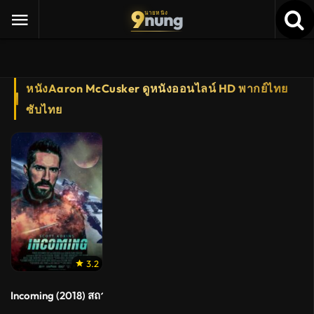
9
nung
นายหนัง
หนังAaron McCusker ดูหนังออนไลน์ HD พากย์ไทย
ซับไทย
3.2
Incoming (2018) สถานีคุมขัง