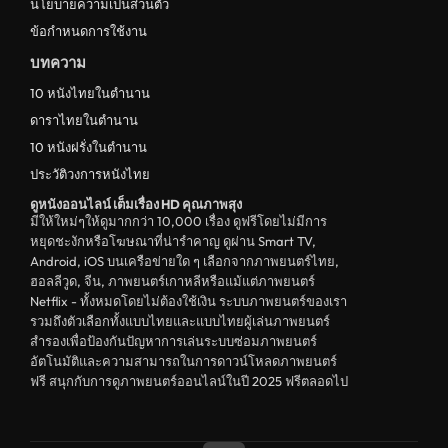
นโยบายความเป็นส่วนตัว
ข้อกำหนดการใช้งาน
บทความ
10 หนังไทยในตำนาน
ดาราไทยในตำนาน
10 หนังฝรั่งในตำนาน
ประวัติวงการหนังไทย
ดูหนังออนไลน์ เต็มเรื่อง HD คุณภาพสุง
มีให้ใหม่ๆให้ดูมากกว่า 10,000 เรื่อง ดูฟรีโดยไม่มีการ
หยุดชะงักหรือโฆษณาที่น่ารำคาญ ดูผ่าน Smart TV,
Android, iOS บนเครือข่ายใด ๆ เลือกจากภาพยนตร์ไทย,
ฮอลลีวูด, จีน, ภาพยนตร์เกาหลีหรือแม้แต่ภาพยนตร์
Netflix - ทั้งหมดโดยไม่ต้องใช้เงิน ระบบภาพยนตร์ของเรา
รวมถึงตัวเลือกทั้งแบบไทยและแบบไทยผู้เล่นภาพยนตร์
สำรองเพื่อป้องกันปัญหาการเล่นระบบซ่อมภาพยนตร์
อัตโนมัติและความสามารถในการดาวน์โหลดภาพยนตร์
ฟรี สนุกกับการดูภาพยนตร์ออนไลน์ในปี 2025 ฟรีตลอดไป