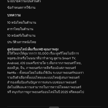
นโยบายความเป็นส่วนตัว
ข้อกำหนดการใช้งาน
บทความ
10 หนังไทยในตำนาน
ดาราไทยในตำนาน
10 หนังฝรั่งในตำนาน
ประวัติวงการหนังไทย
ดูหนังออนไลน์ เต็มเรื่อง HD คุณภาพสุง
มีให้ใหม่ๆให้ดูมากกว่า 10,000 เรื่อง ดูฟรีโดยไม่มีการ
หยุดชะงักหรือโฆษณาที่น่ารำคาญ ดูผ่าน Smart TV,
Android, iOS บนเครือข่ายใด ๆ เลือกจากภาพยนตร์ไทย,
ฮอลลีวูด, จีน, ภาพยนตร์เกาหลีหรือแม้แต่ภาพยนตร์
Netflix - ทั้งหมดโดยไม่ต้องใช้เงิน ระบบภาพยนตร์ของเรา
รวมถึงตัวเลือกทั้งแบบไทยและแบบไทยผู้เล่นภาพยนตร์
สำรองเพื่อป้องกันปัญหาการเล่นระบบซ่อมภาพยนตร์
อัตโนมัติและความสามารถในการดาวน์โหลดภาพยนตร์
ฟรี สนุกกับการดูภาพยนตร์ออนไลน์ในปี 2025 ฟรีตลอดไป