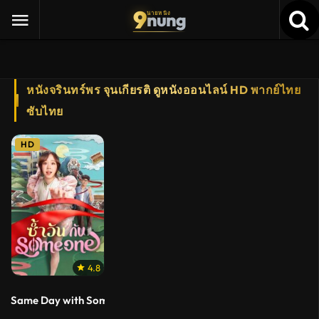
9
nung
นายหนัง
หนังจรินทร์พร จุนเกียรติ ดูหนังออนไลน์ HD พากย์ไทย
ซับไทย
HD
4.8
Same Day with Someone (2025) ซ้ำวัน กับ Someone