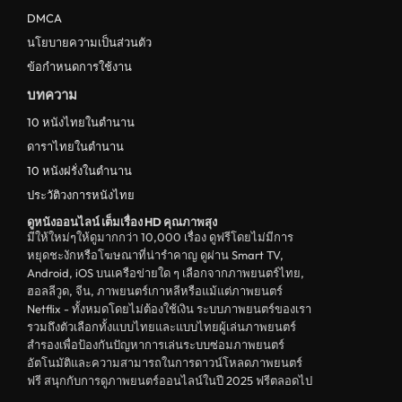
DMCA
นโยบายความเป็นส่วนตัว
ข้อกำหนดการใช้งาน
บทความ
10 หนังไทยในตำนาน
ดาราไทยในตำนาน
10 หนังฝรั่งในตำนาน
ประวัติวงการหนังไทย
ดูหนังออนไลน์ เต็มเรื่อง HD คุณภาพสุง
มีให้ใหม่ๆให้ดูมากกว่า 10,000 เรื่อง ดูฟรีโดยไม่มีการ
หยุดชะงักหรือโฆษณาที่น่ารำคาญ ดูผ่าน Smart TV,
Android, iOS บนเครือข่ายใด ๆ เลือกจากภาพยนตร์ไทย,
ฮอลลีวูด, จีน, ภาพยนตร์เกาหลีหรือแม้แต่ภาพยนตร์
Netflix - ทั้งหมดโดยไม่ต้องใช้เงิน ระบบภาพยนตร์ของเรา
รวมถึงตัวเลือกทั้งแบบไทยและแบบไทยผู้เล่นภาพยนตร์
สำรองเพื่อป้องกันปัญหาการเล่นระบบซ่อมภาพยนตร์
อัตโนมัติและความสามารถในการดาวน์โหลดภาพยนตร์
ฟรี สนุกกับการดูภาพยนตร์ออนไลน์ในปี 2025 ฟรีตลอดไป