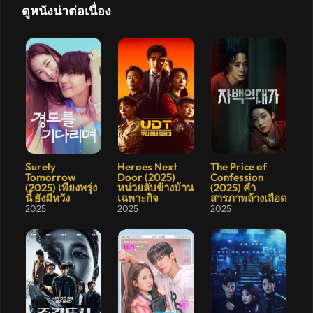
ดูหนังน่าต่อเนื่อง
8.3
8.167
7
Surely
Heroes Next
The Price of
Tomorrow
Door (2025)
Confession
(2025) เพียงพรุ่ง
หน่วยลับข้างบ้าน
(2025) คำ
นี้ ยังมีหวัง
เฉพาะกิจ
สารภาพล้างเลือด
2025
2025
2025