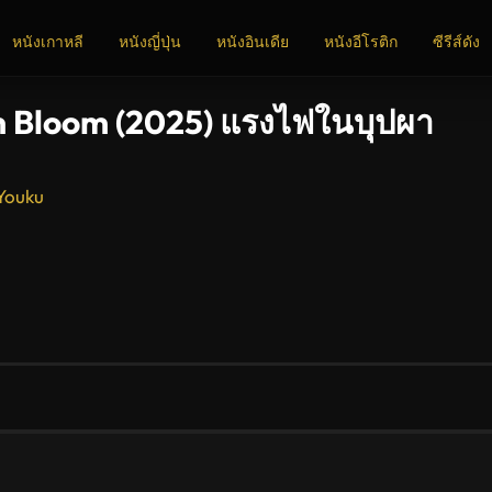
หนังเกาหลี
หนังญี่ปุ่น
หนังอินเดีย
หนังอีโรติก
ซีรีส์ดัง
n Bloom (2025) แรงไฟในบุปผา
Youku