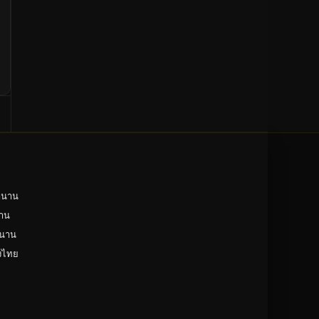
ำนาน
าน
ำนาน
ังไทย