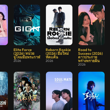
6.8
8.133
8.3
Elite Force
Reborn Rookie
Road to
(2026) หน่วย
(2026) มือใหม่
Success (2026)
จู่โจมมือพระกาฬ
หัดแค้น
ดาวประกาย
พร่างพรายฝัน
2026
2026
2026