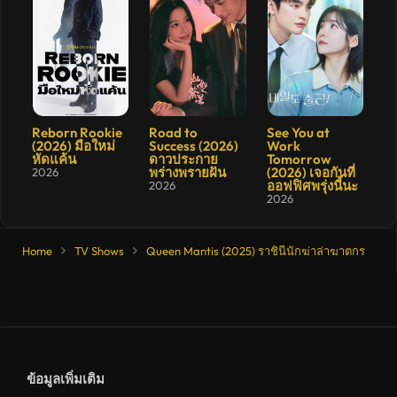
8.133
8.3
9.1
Reborn Rookie
Road to
See You at
(2026) มือใหม่
Success (2026)
Work
หัดแค้น
ดาวประกาย
Tomorrow
พร่างพรายฝัน
(2026) เจอกันที่
2026
ออฟฟิศพรุ่งนี้นะ
2026
2026
Home
TV Shows
Queen Mantis (2025) ราชินีนักฆ่าล่าฆาตกร
ข้อมูลเพิ่มเติม