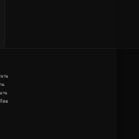
ำนาน
าน
ำนาน
ังไทย