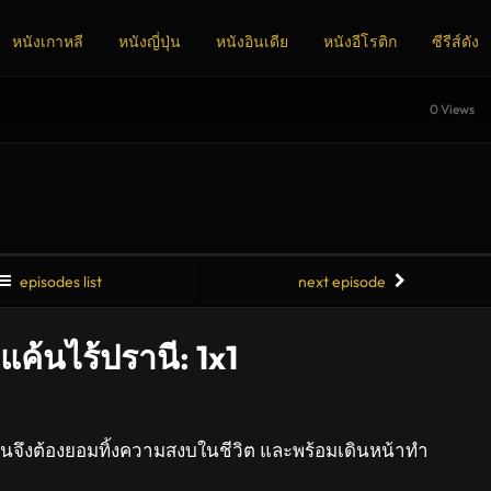
หนังเกาหลี
หนังญี่ปุ่น
หนังอินเดีย
หนังอีโรติก
ซีรีส์ดัง
0 Views
episodes list
next episode
แค้นไร้ปรานี: 1x1
ีจุนจึงต้องยอมทิ้งความสงบในชีวิต และพร้อมเดินหน้าทำ