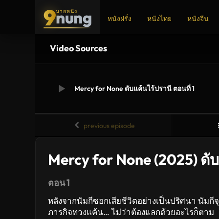
9
nung
นายหนัง
หนังฝรั่ง
หนังไทย
หนังจีน
Video Sources
ADS
Mercy for None ดับแค้นไร้ปรานี ตอนที่ 1
previous episode
Mercy for None (2025) ดับ
ตอน 1
หลังจากนัมกีซอกเสียชีวิตอย่างเป็นปริศนา นัมก
ภารกิจทวงแค้น… ไม่ว่าต้องแลกด้วยอะไรก็ตาม