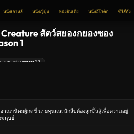
หนังเกาหลี
หนังญี่ปุ่น
หนังอินเดีย
หนังอีโรติก
ซีรีส์ดัง
Creature สัตว์สยองกยองซอง
ason 1
ยองกยองซอง season 1,2
านิคมผู้กดขี่ นายทุนและนักสืบต้องลุกขึ้นสู้เพื่อความอยู่
มนุษย์