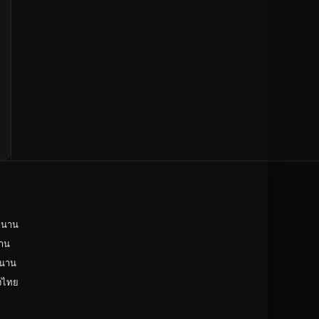
ำนาน
าน
ำนาน
ังไทย