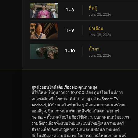
ตื่นรู้
1 - 8
Jan. 05, 2024
ป่าเถื่อน
1 - 9
Jan. 05, 2024
น้ำตา
1 - 10
Jan. 05, 2024
ดูหนังออนไลน์ เต็มเรื่อง HD คุณภาพสุง
มีให้ใหม่ๆให้ดูมากกว่า 10,000 เรื่อง ดูฟรีโดยไม่มีการ
หยุดชะงักหรือโฆษณาที่น่ารำคาญ ดูผ่าน Smart TV,
Android, iOS บนเครือข่ายใด ๆ เลือกจากภาพยนตร์ไทย,
ฮอลลีวูด, จีน, ภาพยนตร์เกาหลีหรือแม้แต่ภาพยนตร์
Netflix - ทั้งหมดโดยไม่ต้องใช้เงิน ระบบภาพยนตร์ของเรา
รวมถึงตัวเลือกทั้งแบบไทยและแบบไทยผู้เล่นภาพยนตร์
สำรองเพื่อป้องกันปัญหาการเล่นระบบซ่อมภาพยนตร์
อัตโนมัติและความสามารถในการดาวน์โหลดภาพยนตร์