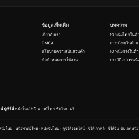
ข้อมูลเพิ่มเติม
บทความ
เกี่ยวกับเรา
10 หนังไทยในต
DMCA
ดาราไทยในตำน
นโยบายความเป็นส่วนตัว
10 หนังฝรั่งในต
ข้อกำหนดการใช้งาน
ประวัติวงการหน
น์
ดูซีรีส์
หนังใหม่ HD พากย์ไทย ซับไทย ฟรี
หนังใหม่
·
หนังพากย์ไทย
·
หนังซับไทย
·
ดูซีรีส์ออนไลน์
·
ซีรีส์เกาหลี
·
ซีรีส์จีน
·
อัปเดตหนังแ