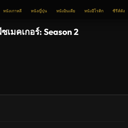
หนังเกาหลี
หนังญี่ปุ่น
หนังอินเดีย
หนังอีโรติก
ซีรีส์ดัง
ซเมคเกอร์: Season 2