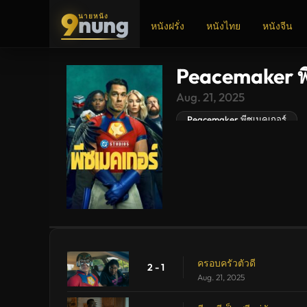
9
nung
นายหนัง
หนังฝรั่ง
หนังไทย
หนังจีน
Peacemaker พี
ADS
Aug. 21, 2025
Peacemaker พีซเมคเกอร์
ครอบครัวตัวดี
2 - 1
Aug. 21, 2025