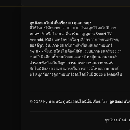
ดูหนังออนไลน์ เต็มเรื่อง HD คุณภาพสุง
มีให้ใหม่ๆให้ดูมากกว่า 10,000 เรื่อง ดูฟรีโดยไม่มีการ
หยุดชะงักหรือโฆษณาที่น่ารำคาญ ดูผ่าน Smart TV,
Android, iOS บนเครือข่ายใด ๆ เลือกจากภาพยนตร์ไทย,
ฮอลลีวูด, จีน, ภาพยนตร์เกาหลีหรือแม้แต่ภาพยนตร์
Netflix - ทั้งหมดโดยไม่ต้องใช้เงิน ระบบภาพยนตร์ของเรา
รวมถึงตัวเลือกทั้งแบบไทยและแบบไทยผู้เล่นภาพยนตร์
สำรองเพื่อป้องกันปัญหาการเล่นระบบซ่อมภาพยนตร์
อัตโนมัติและความสามารถในการดาวน์โหลดภาพยนตร์
ฟรี สนุกกับการดูภาพยนตร์ออนไลน์ในปี 2025 ฟรีตลอดไป
© 2026 by
นายหนัง ดูหนังออนไลน์เต็มเรื่อง
. โดย
ดูหนังออนไล
ดูหนังออนไลน์
·