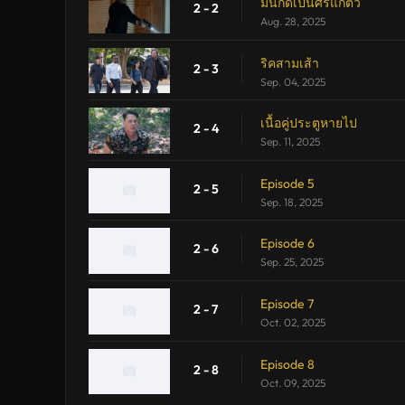
มีนกดีเป็นศรีแก่ตัว
2 - 2
Aug. 28, 2025
ริคสามเส้า
2 - 3
Sep. 04, 2025
เนื้อคู่ประตูหายไป
2 - 4
Sep. 11, 2025
Episode 5
2 - 5
Sep. 18, 2025
Episode 6
2 - 6
Sep. 25, 2025
Episode 7
2 - 7
Oct. 02, 2025
Episode 8
2 - 8
Oct. 09, 2025