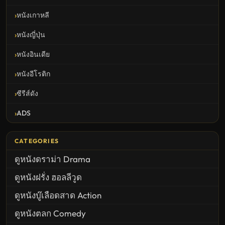
หนังเกาหลี
หนังญี่ปุ่น
หนังอินเดีย
หนังอีโรติก
ซีรีส์ดัง
ADS
CATEGORIES
ดูหนังดราม่า Drama
ดูหนังฝรั่ง ฮอลลีวูด
ดูหนังบู๊เลือดสาด Action
ดูหนังตลก Comedy