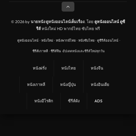
ดูหนังจีนฮ่องกง Hong Kong
ดูหนังฝรั่งเศส France
© 2026 by
นายหนัง ดูหนังออนไลน์เต็มเรื่อง
. โดย
ดูหนังออนไลน์
ดูซี
รีส์
หนังใหม่ HD พากย์ไทย ซับไทย ฟรี
ดูหนังฝรั่งแคนนาดา Canada
ดูหนังออนไลน์
·
หนังใหม่
·
หนังพากย์ไทย
·
หนังซับไทย
·
ดูซีรีส์ออนไลน์
·
หนังรักโรแมนติก
ซีรีส์เกาหลี
·
ซีรีส์จีน
·
อัปเดตหนังและซีรีส์ใหม่ทุกวัน
อาชญากรรม
ดูหนังเพลง Music
หนังฝรั่ง
หนังไทย
หนังจีน
United Kingdom
หนังเกาหลี
หนังญี่ปุ่น
หนังอินเดีย
ดูหนังกีฬา Sport
ลึกลับ
หนังอีโรติก
ซีรีส์ดัง
ADS
ดูหนังสงคราม War
ดูหนังสั้น Short
ผจญ