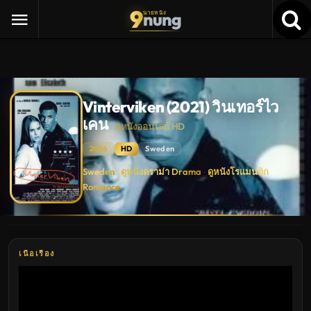
9
nung
นายหนัง
Vinterviken (2021) วินเทอร์ไว
เคน
ดูหนังออนไลน์ HD
2026
HD
Sweden
Vinterviken
Sweden
ดูหนังดราม่า Drama
ดูหนังโรแมนติก
·
·
(2021)
Romance
วิน
เท
อร์
ไว
เคน
ดู
หนัง
เนื้อเรื่อง
ใหม่
พากย์
ไทย
ซับ
ไทย
เต็ม