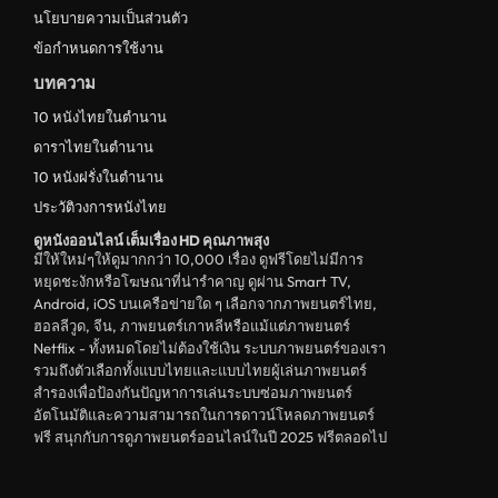
ดูหนังชีวประวัติ Biography
นโยบายความเป็นส่วนตัว
ข้อกำหนดการใช้งาน
ดูหนังเกาหลีใต้ South Korea
บทความ
ระทึกขวัญ
10 หนังไทยในตำนาน
ตลก
ดาราไทยในตำนาน
ดูหนังจีน China
10 หนังฝรั่งในตำนาน
ประวัติวงการหนังไทย
unknown
ดูหนังออนไลน์ เต็มเรื่อง HD คุณภาพสุง
ดูหนังอีโรติก R18+ erotic
มีให้ใหม่ๆให้ดูมากกว่า 10,000 เรื่อง ดูฟรีโดยไม่มีการ
หยุดชะงักหรือโฆษณาที่น่ารำคาญ ดูผ่าน Smart TV,
บู๊
Android, iOS บนเครือข่ายใด ๆ เลือกจากภาพยนตร์ไทย,
ฮอลลีวูด, จีน, ภาพยนตร์เกาหลีหรือแม้แต่ภาพยนตร์
หนังฝรั่ง
Netflix - ทั้งหมดโดยไม่ต้องใช้เงิน ระบบภาพยนตร์ของเรา
ดูหนังสารคดี Documentary
รวมถึงตัวเลือกทั้งแบบไทยและแบบไทยผู้เล่นภาพยนตร์
สำรองเพื่อป้องกันปัญหาการเล่นระบบซ่อมภาพยนตร์
สยองขวัญ
อัตโนมัติและความสามารถในการดาวน์โหลดภาพยนตร์
ฟรี สนุกกับการดูภาพยนตร์ออนไลน์ในปี 2025 ฟรีตลอดไป
ดูหนังอินเดีย India
ดูหนังประวัติศาสตร์ History