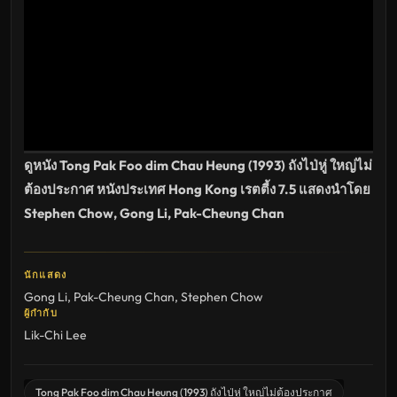
ดู
หนัง
ใหม่
พากย์
ไทย
ซับ
ไทย
เต็ม
เรื่อง
HD
อัปเดต
ล่าสุด
ดูหนัง Tong Pak Foo dim Chau Heung (1993) ถังไป่หู่ ใหญ่ไม่
ต้องประกาศ หนังประเทศ Hong Kong เรตตี้ง 7.5 แสดงนำโดย
Stephen Chow, Gong Li, Pak-Cheung Chan
นักแสดง
Gong Li
,
Pak-Cheung Chan
,
Stephen Chow
ผู้กำกับ
Lik-Chi Lee
Tong Pak Foo dim Chau Heung (1993) ถังไป่หู่ ใหญ่ไม่ต้องประกาศ