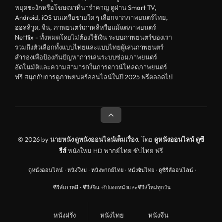
หยุดชะงักหรือโฆษณาที่น่ารำคาญ ดูผ่าน Smart TV,
บู๊
Android, iOS บนเครือข่ายใด ๆ เลือกจากภาพยนตร์ไทย,
ฮอลลีวูด, จีน, ภาพยนตร์เกาหลีหรือแม้แต่ภาพยนตร์
หนังฝรั่ง
Netflix - ทั้งหมดโดยไม่ต้องใช้เงิน ระบบภาพยนตร์ของเรา
ดูหนังสารคดี Documentary
รวมถึงตัวเลือกทั้งแบบไทยและแบบไทยผู้เล่นภาพยนตร์
สำรองเพื่อป้องกันปัญหาการเล่นระบบซ่อมภาพยนตร์
สยองขวัญ
อัตโนมัติและความสามารถในการดาวน์โหลดภาพยนตร์
ฟรี สนุกกับการดูภาพยนตร์ออนไลน์ในปี 2025 ฟรีตลอดไป
ดูหนังอินเดีย India
ดูหนังประวัติศาสตร์ History
ดูหนังจีนฮ่องกง Hong Kong
ดูหนังฝรั่งเศส France
© 2026 by
นายหนัง ดูหนังออนไลน์เต็มเรื่อง
. โดย
ดูหนังออนไลน์
ดูซี
รีส์
หนังใหม่ HD พากย์ไทย ซับไทย ฟรี
ดูหนังฝรั่งแคนนาดา Canada
ดูหนังออนไลน์
·
หนังใหม่
·
หนังพากย์ไทย
·
หนังซับไทย
·
ดูซีรีส์ออนไลน์
·
หนังรักโรแมนติก
ซีรีส์เกาหลี
·
ซีรีส์จีน
·
อัปเดตหนังและซีรีส์ใหม่ทุกวัน
อาชญากรรม
ดูหนังเพลง Music
หนังฝรั่ง
หนังไทย
หนังจีน