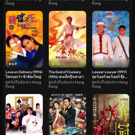
Kong
Kong
Kong
เปาบุ้นจิ้นหน้าขาว
6.9
7.3
6.2
Love on Delivery (1994)
The God of Cookery
Lawyer Lawyer (1997)
โลกบอกว่า ข้าต้องใหญ่
(1996) คนเล็กกุ๊กเทวดา
ลอว์เยอร์ ลอว์เยอร์ จุ๊ย…
ขี้จุ๊
ดูหนังจีนฮ่องกง Hong
ดูหนังจีนฮ่องกง Hong
ดูหนังจีนฮ่องกง Hong
Kong
Kong
Kong