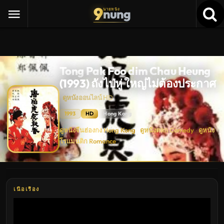
9
nung
นายหนัง
Tong Pak Foo dim Chau Heung
(1993) ถังไป่หู่ ใหญ่ไม่ต้องประกาศ
ดูหนังออนไลน์ HD
1993
HD
Hong Kong
Tong
ดูหนังจีนฮ่องกง Hong Kong
ดูหนังตลก Comedy
ดูหนัง
·
·
Pak
โรแมนติก Romance
Foo
dim
Chau
Heung
(1993)
ถัง
ไป่
เนื้อเรื่อง
หู่
ใหญ่
ไม่
ต้อง
ประกาศ