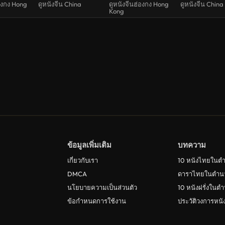
่องกง Hong
ดูหนังจีน China
ดูหนังจีนฮ่องกง Hong
ดูหนังจีน China
Kong
ข้อมูลเพิ่มเติม
บทความ
เกี่ยวกับเรา
10 หนังไทยในต
DMCA
ดาราไทยในตำน
นโยบายความเป็นส่วนตัว
10 หนังฝรั่งในต
ข้อกำหนดการใช้งาน
ประวัติวงการหน