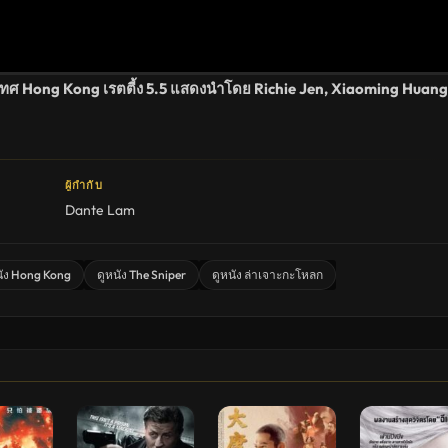
เทศ Hong Kong เรตตี้ง 5.5 แสดงนำโดย Richie Jen, Xiaoming Huang
ผู้กำกับ
Dante Lam
นัง Hong Kong
ดูหนัง The Sniper
ดูหนัง ล่าเจาะกะโหลก