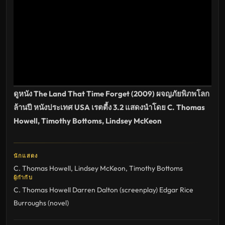
ใหม่
พากย์
ไทย
ซับ
ไทย
เต็ม
เรื่อง
HD
อัปเดต
ล่าสุด
ดูหนัง The Land That Time Forget (2009) ผจญภัยพิภพโลก
ล้านปี หนังประเทศ USA เรตตี้ง 3.2 แสดงนำโดย C. Thomas
Howell, Timothy Bottoms, Lindsey McKeon
นักแสดง
C. Thomas Howell
,
Lindsey McKeon
,
Timothy Bottoms
ผู้กำกับ
C. Thomas Howell
Darren Dalton (screenplay)
Edgar Rice
Burroughs (novel)