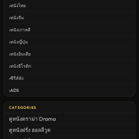
หนังไทย
หนังจีน
หนังเกาหลี
หนังญี่ปุ่น
หนังอินเดีย
หนังอีโรติก
ซีรีส์ดัง
ADS
CATEGORIES
ดูหนังดราม่า Drama
ดูหนังฝรั่ง ฮอลลีวูด