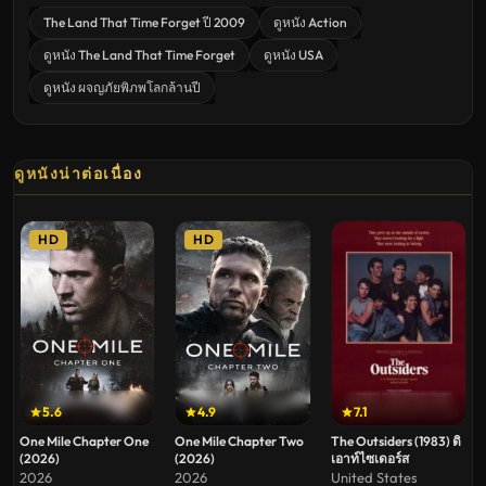
The Land That Time Forget ปี 2009
ดูหนัง Action
ดูหนัง The Land That Time Forget
ดูหนัง USA
ดูหนัง ผจญภัยพิภพโลกล้านปี
ดูหนังน่าต่อเนื่อง
HD
HD
5.6
4.9
7.1
One Mile Chapter One
One Mile Chapter Two
The Outsiders (1983) ดิ
(2026)
(2026)
เอาท์ไซเดอร์ส
2026
2026
United States