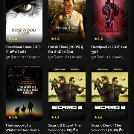
4.6
6.9
8.2
Rosewood Lane (2011)
Harsh Times (2005) คู่
Deadpool 2 (2018) เดด
อำมหิต จิตล่า
ดิบ ฝ่าเมืองเถื่อน
พูล 2
ดูหนังดราม่า Drama
ดูหนังดราม่า Drama
ดูหนังตลก Comedy
5.4
7.3
7.4
The Legacy of a
Sicario 2 Day of The
Sicario Day of The
Whitetail Deer Hunter
Soldado (2018) ทีม
Soldado 2 (2018) ทีม