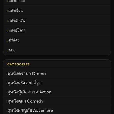
หนังเกาหลี
หนังญี่ปุ่น
หนังอินเดีย
หนังอีโรติก
ซีรีส์ดัง
ADS
CATEGORIES
ดูหนังดราม่า Drama
ดูหนังฝรั่ง ฮอลลีวูด
ดูหนังบู๊เลือดสาด Action
ดูหนังตลก Comedy
ดูหนังผจญภัย Adventure