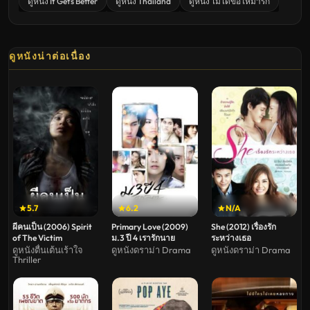
ดูหนัง It Gets Better
ดูหนัง Thailand
ดูหนัง ไม่ได้ขอให้มารัก
ดูหนังน่าต่อเนื่อง
5.7
6.2
N/A
ผีคนเป็น (2006) Spirit
Primary Love (2009)
She (2012) เรื่องรัก
of The Victim
ม.3 ปี 4 เรารักนาย
ระหว่างเธอ
ดูหนังตื่นเต้นเร้าใจ
ดูหนังดราม่า Drama
ดูหนังดราม่า Drama
Thriller