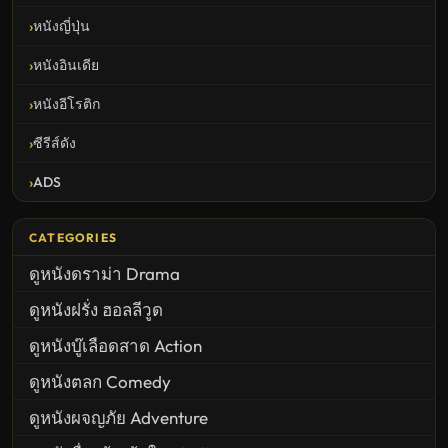
หนังญี่ปุ่น
หนังอินเดีย
หนังอีโรติก
ซีรีส์ดัง
ADS
CATEGORIES
ดูหนังดราม่า Drama
ดูหนังฝรั่ง ฮอลลีวูด
ดูหนังบู๊เลือดสาด Action
ดูหนังตลก Comedy
ดูหนังผจญภัย Adventure