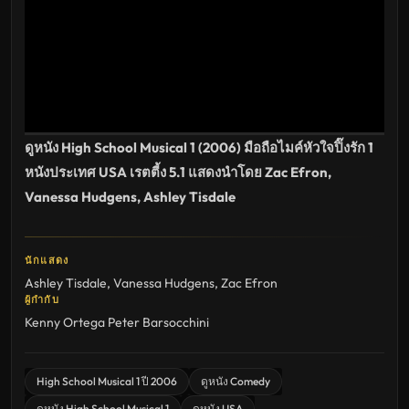
พากย์
ไทย
ซับ
ไทย
เต็ม
เรื่อง
HD
อัปเดต
ล่าสุด
ดูหนัง High School Musical 1 (2006) มือถือไมค์หัวใจปิ๊งรัก 1
หนังประเทศ USA เรตตี้ง 5.1 แสดงนำโดย Zac Efron,
Vanessa Hudgens, Ashley Tisdale
นักแสดง
Ashley Tisdale
,
Vanessa Hudgens
,
Zac Efron
ผู้กำกับ
Kenny Ortega
Peter Barsocchini
High School Musical 1 ปี 2006
ดูหนัง Comedy
ดูหนัง High School Musical 1
ดูหนัง USA