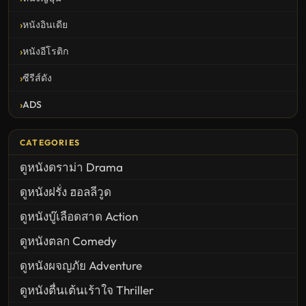
หนังอินเดีย
หนังอีโรติก
ซีรีส์ดัง
ADS
CATEGORIES
ดูหนังดราม่า Drama
ดูหนังฝรั่ง ฮอลลีวูด
ดูหนังบู๊เลือดสาด Action
ดูหนังตลก Comedy
ดูหนังผจญภัย Adventure
ดูหนังตื่นเต้นเร้าใจ Thriller