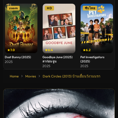
zoom
HD
ซับไทย
7.0
6.4
6.2
Dust Bunny (2025)
Goodbye June (2025)
Pet Investigators
ลาก่อน จูน
(2025)
2025
2025
2025
Home
Movies
Dark Circles (2013) บ้านเฮี้ยนวังวนนรก