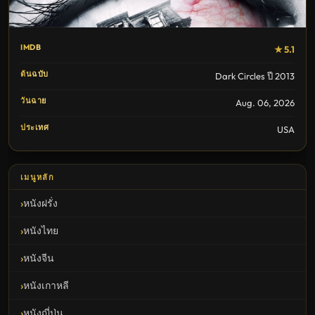
IMDB
★ 5.1
ต้นฉบับ
Dark Circles ปี 2013
วันฉาย
Aug. 06, 2026
ประเทศ
USA
เมนูหลัก
หนังฝรั่ง
หนังไทย
หนังจีน
หนังเกาหลี
หนังญี่ปุ่น