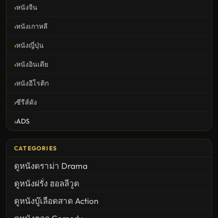
หนังจีน
หนังเกาหลี
หนังญี่ปุ่น
หนังอินเดีย
หนังอีโรติก
ซีรีส์ดัง
ADS
CATEGORIES
ดูหนังดราม่า Drama
ดูหนังฝรั่ง ฮอลลีวูด
ดูหนังบู๊เลือดสาด Action