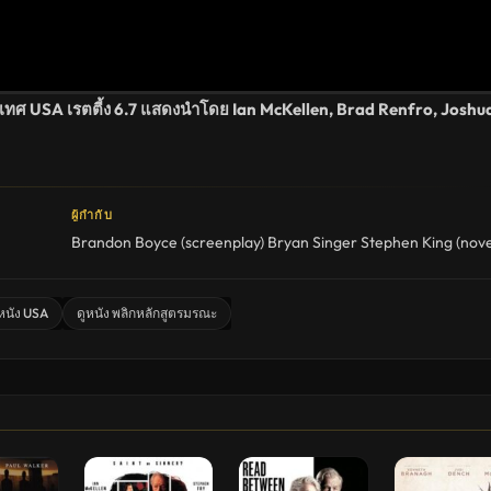
ระเทศ USA เรตตี้ง 6.7 แสดงนำโดย Ian McKellen, Brad Renfro, Joshu
ผู้กำกับ
Brandon Boyce (screenplay)
Bryan Singer
Stephen King (nove
หนัง USA
ดูหนัง พลิกหลักสูตรมรณะ