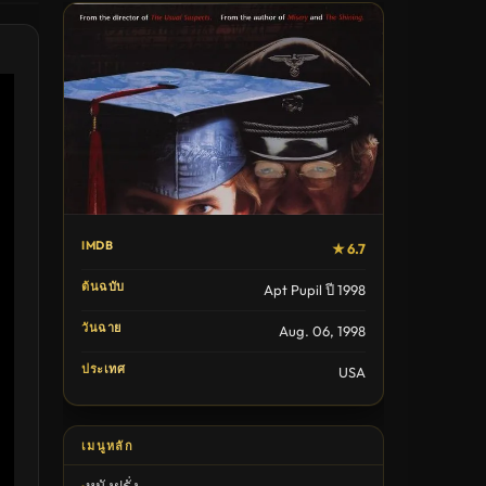
IMDB
★ 6.7
ต้นฉบับ
Apt Pupil ปี 1998
วันฉาย
Aug. 06, 1998
ประเทศ
USA
เมนูหลัก
หนังฝรั่ง