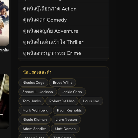
ดูหนังบู๊เลือดสาด Action
ดูหนังตลก Comedy
ดูหนังผจญภัย Adventure
ดูหนังตื่นเต้นเร้าใจ Thriller
ทุกสิ่ง
ดูหนังอาชญากรรม Crime
United States
นักแสดงแนะนำ
ดูหนังสยองขวัญ Horror
Nicolas Cage
Bruce Willis
ดูหนังโรแมนติก Romance
Samuel L. Jackson
Jackie Chan
หนังชีวิต
Tom Hanks
Robert De Niro
Louis Koo
ดูหนังแฟนตาซี Fantasy
Mark Wahlberg
Ryan Reynolds
ดูหนังลึกลับ Mystery
Nicole Kidman
Liam Neeson
Adam Sandler
Matt Damon
ดูหนังอนิเมชั่น Animation
Johnny Depp
Tom Cruise