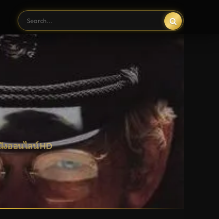
นังออนไลน์ HD