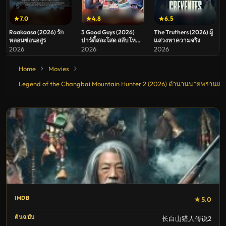
7.0
4.8
6.5
Raakaasa (2026) รัก
3 Good Guys (2026)
The Truthers (2026) ผู้
หลอนซ่อนอสูร
ปาร์ตี้สละโสด สลับโหมด
แสวงหาความจริง
ข้ามคืน
2026
2026
2026
Home
Movies
Legend of the Changbai Mountain Hunter 2 (2026) ตำนานนายพรานแห่
IMDB
★ 5.0
ต้นฉบับ
长白山猎人传说2