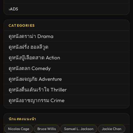
ADS
CATEGORIES
ดูหนังดราม่า Drama
ดูหนังฝรั่ง ฮอลลีวูด
ดูหนังบู๊เลือดสาด Action
ดูหนังตลก Comedy
ดูหนังผจญภัย Adventure
ดูหนังตื่นเต้นเร้าใจ Thriller
ดูหนังอาชญากรรม Crime
United States
นักแสดงแนะนำ
ดูหนังสยองขวัญ Horror
Nicolas Cage
Bruce Willis
Samuel L. Jackson
Jackie Chan
ดูหนังโรแมนติก Romance