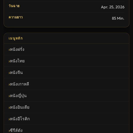
วันฉาย
Apr. 25, 2026
ความยาว
85 Min.
เมนูหลัก
หนังฝรั่ง
หนังไทย
หนังจีน
หนังเกาหลี
หนังญี่ปุ่น
หนังอินเดีย
หนังอีโรติก
ซีรีส์ดัง