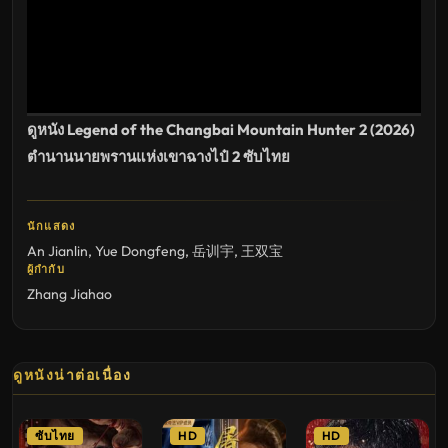
ดูหนัง Legend of the Changbai Mountain Hunter 2 (2026)
ตำนานนายพรานแห่งเขาฉางไป๋ 2 ซับไทย
นักแสดง
An Jianlin
,
Yue Dongfeng
,
岳训宇
,
王双宝
ผู้กำกับ
Zhang Jiahao
ดูหนังน่าต่อเนื่อง
ซับไทย
HD
HD