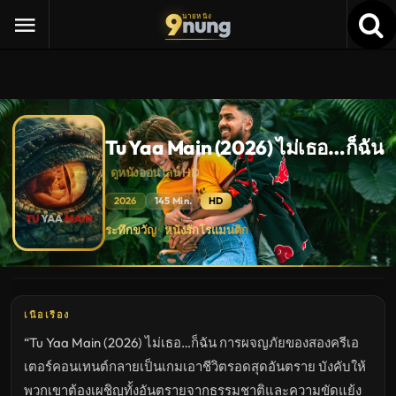
9
nung
นายหนัง
Tu Yaa Main (2026) ไม่เธอ…ก็ฉัน
ดูหนังออนไลน์ HD
2026
145 Min.
HD
Tu
ระทึกขวัญ
หนังรักโรแมนติก
·
Yaa
Main
(2026)
ไม่
เธอ…
ก็
ฉัน
เนื้อเรื่อง
ดู
หนัง
“Tu Yaa Main (2026) ไม่เธอ…ก็ฉัน การผจญภัยของสองครีเอ
ใหม่
พากย์
เตอร์คอนเทนต์กลายเป็นเกมเอาชีวิตรอดสุดอันตราย บังคับให้
ไทย
ซับ
พวกเขาต้องเผชิญทั้งอันตรายจากธรรมชาติและความขัดแย้ง