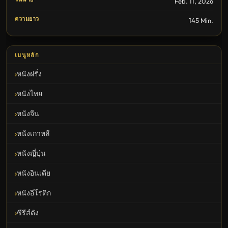
Feb. 11, 2026
ความยาว
145 Min.
เมนูหลัก
หนังฝรั่ง
หนังไทย
หนังจีน
หนังเกาหลี
หนังญี่ปุ่น
หนังอินเดีย
หนังอีโรติก
ซีรีส์ดัง