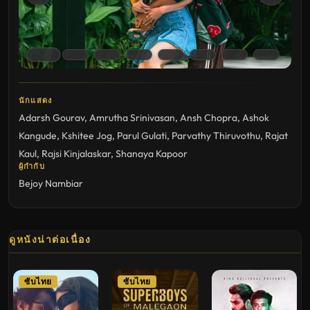
นักแสดง
Adarsh Gourav
,
Amrutha Srinivasan
,
Ansh Chopra
,
Ashok
Kangude
,
Kshitee Jog
,
Parul Gulati
,
Parvathy Thiruvothu
,
Rajat
Kaul
,
Rajsi Kinjalaskar
,
Shanaya Kapoor
ผู้กำกับ
Bejoy Nambiar
ดูหนังน่าต่อเนื่อง
ซับไทย
ซับไทย