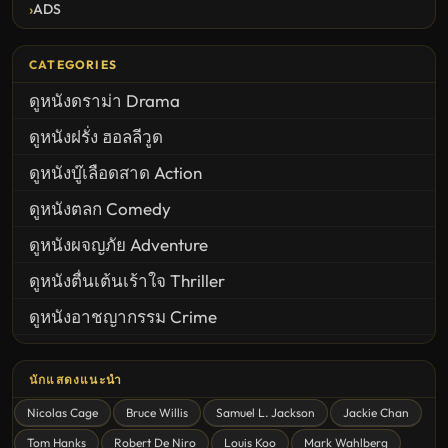
ADS
CATEGORIES
ดูหนังดราม่า Drama
ดูหนังฝรั่ง ฮอลลีวูด
ดูหนังบู๊เลือดสาด Action
ดูหนังตลก Comedy
ดูหนังผจญภัย Adventure
ดูหนังตื่นเต้นเร้าใจ Thriller
ดูหนังอาชญากรรม Crime
United States
นักแสดงแนะนำ
ดูหนังสยองขวัญ Horror
Nicolas Cage
Bruce Willis
Samuel L. Jackson
Jackie Chan
ดูหนังโรแมนติก Romance
Tom Hanks
Robert De Niro
Louis Koo
Mark Wahlberg