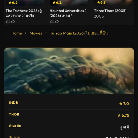
6.5
6.2
6.9
The Truthers (2026) ผู้
Haunted Universities 4
Three Times (2005)
แสวงหาความจริง
(2026) เทอม 4
2005
2026
2026
Home
Movies
Tu Yaa Main (2026) ไม่เธอ…ก็ฉัน
IMDB
★ 7.0
TMDB
★ 6.75
ต้นฉบับ
तू या मैं
วันฉาย