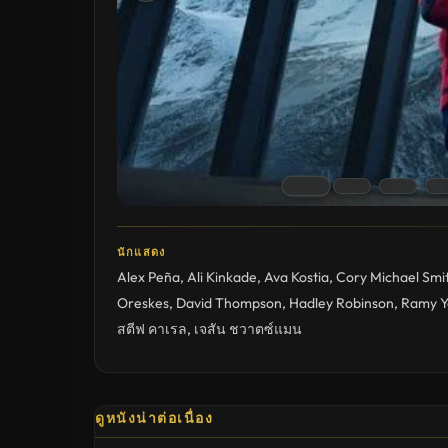
นักแสดง
Alex Peña
,
Ali Kinkade
,
Ava Kostia
,
Cory Michael Smi
Oreskes
,
David Thompson
,
Hadley Robinson
,
Ramy Y
สตีฟ คาเรล
,
เจสัน ชวาตซ์แมน
ดูหนังน่าต่อเนื่อง