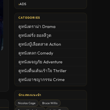
ADS
CATEGORIES
ดูหนังดราม่า Drama
ดูหนังฝรั่ง ฮอลลีวูด
ดูหนังบู๊เลือดสาด Action
ดูหนังตลก Comedy
ดูหนังผจญภัย Adventure
ดูหนังตื่นเต้นเร้าใจ Thriller
ดูหนังอาชญากรรม Crime
United States
นักแสดงแนะนำ
ดูหนังสยองขวัญ Horror
Nicolas Cage
Bruce Willis
ดูหนังโรแมนติก Romance