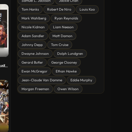
Samuel L. Jackson
Jackie Chan
หนังชีวิต
Tom Hanks
Robert De Niro
Louis Koo
ดูหนังแฟนตาซี Fantasy
Mark Wahlberg
Ryan Reynolds
ดูหนังลึกลับ Mystery
Nicole Kidman
Liam Neeson
Adam Sandler
Matt Damon
ดูหนังอนิเมชั่น Animation
Johnny Depp
Tom Cruise
ดูหนังไซไฟ Sci-Fi
Dwayne Johnson
Dolph Lundgren
ดูหนังครอบครัว Family
Gerard Butler
George Clooney
บสลับ
ดูหนังฝรั่งอังกฤษ UK
Ewan McGregor
Ethan Hawke
ดูหนังญี่ปุ่น Japan
Jean-Claude Van Damme
Eddie Murphy
Morgan Freeman
Owen Wilson
ดูหนังไทย Thailand
ดูหนังชีวประวัติ Biography
ดูหนังเกาหลีใต้ South Korea
ระทึกขวัญ