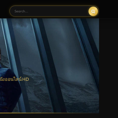
หนังออนไลน์ HD