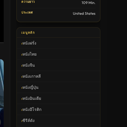
ความยาว
109 Min.
ประเทศ
United States
เมนูหลัก
หนังฝรั่ง
หนังไทย
หนังจีน
หนังเกาหลี
หนังญี่ปุ่น
หนังอินเดีย
หนังอีโรติก
ซีรีส์ดัง