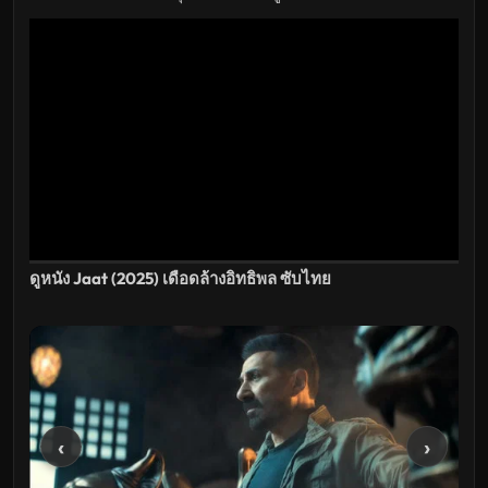
HD
อัปเดต
ล่าสุด
ดูหนัง Jaat (2025) เดือดล้างอิทธิพล ซับไทย
‹
›