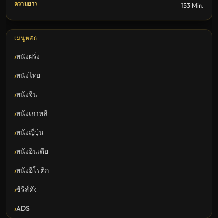
ความยาว
153 Min.
เมนูหลัก
หนังฝรั่ง
หนังไทย
หนังจีน
หนังเกาหลี
หนังญี่ปุ่น
หนังอินเดีย
หนังอีโรติก
ซีรีส์ดัง
ADS