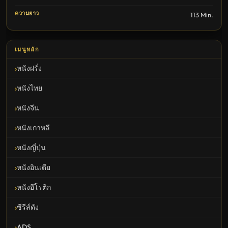
ความยาว
113 Min.
เมนูหลัก
หนังฝรั่ง
หนังไทย
หนังจีน
หนังเกาหลี
หนังญี่ปุ่น
หนังอินเดีย
หนังอีโรติก
ซีรีส์ดัง
ADS