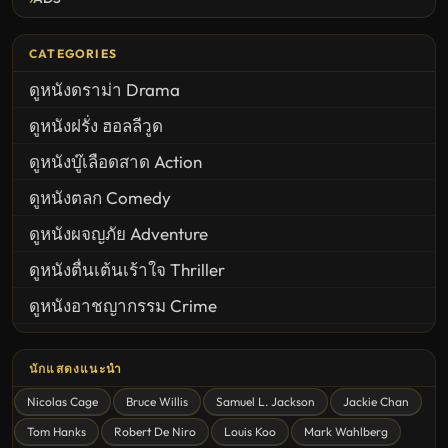
CATEGORIES
ดูหนังดราม่า Drama
ดูหนังฝรั่ง ฮอลลีวูด
ดูหนังบู๊เลือดสาด Action
ดูหนังตลก Comedy
ดูหนังผจญภัย Adventure
ดูหนังตื่นเต้นเร้าใจ Thriller
ดูหนังอาชญากรรม Crime
United States
นักแสดงแนะนำ
ดูหนังสยองขวัญ Horror
Nicolas Cage
Bruce Willis
Samuel L. Jackson
Jackie Chan
ดูหนังโรแมนติก Romance
Tom Hanks
Robert De Niro
Louis Koo
Mark Wahlberg