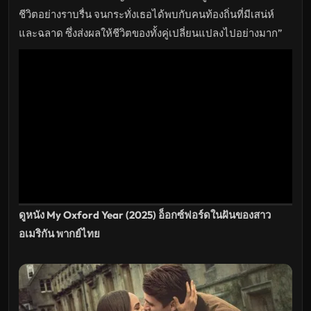
ใหม่
พากย์
ชีวิตอย่างราบรื่น จนกระทั่งเธอได้พบกับคนท้องถิ่นที่มีเสน่ห์
ไทย
ซับ
และฉลาด ซึ่งส่งผลให้ชีวิตของทั้งคู่เปลี่ยนแปลงไปอย่างมาก”
ไทย
เต็ม
เรื่อง
HD
อัปเดต
ล่าสุด
ดูหนัง My Oxford Year (2025) อ็อกซ์ฟอร์ดในฝันของสาว
อเมริกัน พากย์ไทย