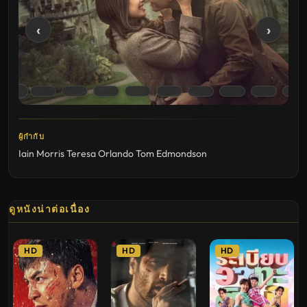
‹
›
ผู้กำกับ
Iain Morris
Teresa Orlando
Tom Edmondson
ดูหนังน่าต่อเนื่อง
HD
HD
HD