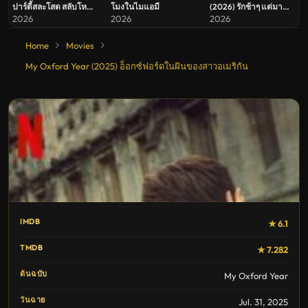
ปาร์ตี้สละโสด สลับโหมด
โมงในไมแอมี
(2026) รักช้าๆ แต่มา
ข้ามคืน
ชัวร์
2026
2026
2026
Home
Movies
My Oxford Year (2025) อ็อกซ์ฟอร์ดในฝันของสาวอเมริกัน
IMDB
★ 6.1
TMDB
★ 7.282
ต้นฉบับ
My Oxford Year
วันฉาย
Jul. 31, 2025