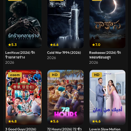
5.3
6.6
7.0
Leviticus (2026) รัก
Cold War 1994 (2026)
Raakaasa (2026) รัก
ร้ายกลายร่าง
หลอนซ่อนอสูร
2026
2026
2026
zoom
HD
HD
4.8
5.6
4.6
3 Good Guys (2026)
72 Hours (2026) 72 ชั่ว
Love in Slow Motion