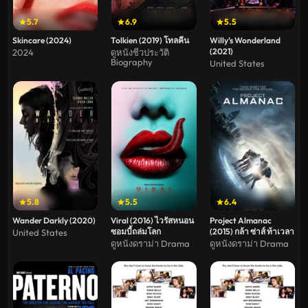
5.7
6.9
5.5
Skincare (2024)
Tolkien (2019) โทลคีน
Willy’s Wonderland
(2021)
2024
ดูหนังชีวประวัติ
Biography
United States
5.8
5.5
6.4
Wander Darkly (2020)
Viral (2016) ไวรัสหนอน
Project Almanac
ซอมบี้ถล่มโลก
(2015) กล้า ซ่าส์ ท้าเวลา
United States
ดูหนังดราม่า Drama
ดูหนังดราม่า Drama