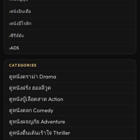
หนังอินเดีย
หนังอีโรติก
ซีรีส์ดัง
ADS
CATEGORIES
ดูหนังดราม่า Drama
ดูหนังฝรั่ง ฮอลลีวูด
ดูหนังบู๊เลือดสาด Action
ดูหนังตลก Comedy
ดูหนังผจญภัย Adventure
ดูหนังตื่นเต้นเร้าใจ Thriller