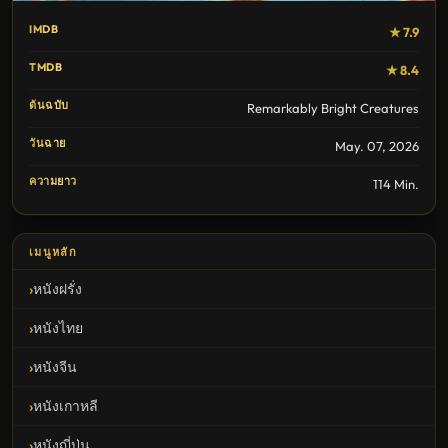
IMDB
★ 7.9
TMDB
★ 8.4
ต้นฉบับ
Remarkably Bright Creatures
วันฉาย
May. 07, 2026
ความยาว
114 Min.
เมนูหลัก
หนังฝรั่ง
หนังไทย
หนังจีน
หนังเกาหลี
หนังญี่ปุ่น