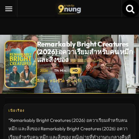
9
nung
นายหนัง
Remarkably Bright Creatures
(2026) อควาเรียมสำหรับคน หมึก
และสิ่งของ
ดูหนังออนไลน์ HD
2026
114 Min.
HD
Remarkably
ลึกลับ
หนังชีวิต
หนังฝรั่ง
·
·
Bright
Creatures
(2026)
อค
วา
เรียม
สำหรับ
เนื้อเรื่อง
คน
หมึก
“Remarkably Bright Creatures (2026) อควาเรียมสำหรับคน
และ
สิ่งของ
หมึก และสิ่งของ Remarkably Bright Creatures (2026) อควา
ดู
หนัง
เรียมสำหรับคน หมึก และสิ่งของ หญิงม่ายที่ทำงานกะกลางคืนที่