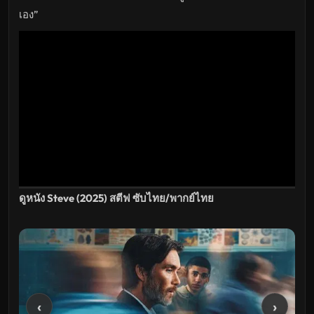
ล่าสุด
เอง”
ดูหนัง Steve (2025) สตีฟ ซับไทย/พากย์ไทย
‹
›