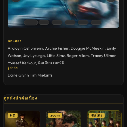
นักแสดง
Araloyin Oshunremi
,
Archie Fisher
,
Douggie McMeekin
,
Emily
Watson
,
Jay Lycurgo
,
Little Simz
,
Roger Allam
,
Tracey Ullman
,
Youssef Kerkour
,
คิลเลียน เมอร์ฟี
ผู้กำกับ
Daire Glynn
Tim Mielants
ดูหนังน่าต่อเนื่อง
HD
zoom
ซับไทย