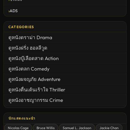
ADS
CATEGORIES
ดูหนังดราม่า Drama
ดูหนังฝรั่ง ฮอลลีวูด
ดูหนังบู๊เลือดสาด Action
ดูหนังตลก Comedy
ดูหนังผจญภัย Adventure
ดูหนังตื่นเต้นเร้าใจ Thriller
ดูหนังอาชญากรรม Crime
United States
นักแสดงแนะนำ
ดูหนังสยองขวัญ Horror
Nicolas Cage
Bruce Willis
Samuel L. Jackson
Jackie Chan