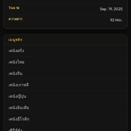
วันฉาย
Sep. 19, 2025
ความยาว
92 Min.
เมนูหลัก
หนังฝรั่ง
หนังไทย
หนังจีน
หนังเกาหลี
หนังญี่ปุ่น
หนังอินเดีย
หนังอีโรติก
ซีรีส์ดัง