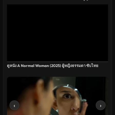
เต็ม
เรื่อง
HD
อัปเดต
ล่าสุด
ดูหนัง A Normal Woman (2025) ผู้หญิงธรรมดา ซับไทย
‹
›