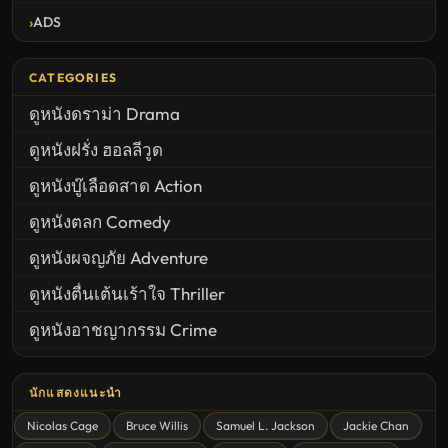
ADS
CATEGORIES
ดูหนังดราม่า Drama
ดูหนังฝรั่ง ฮอลลีวูด
ดูหนังบู๊เลือดสาด Action
ดูหนังตลก Comedy
ดูหนังผจญภัย Adventure
ดูหนังตื่นเต้นเร้าใจ Thriller
ดูหนังอาชญากรรม Crime
United States
นักแสดงแนะนำ
ดูหนังสยองขวัญ Horror
Nicolas Cage
Bruce Willis
Samuel L. Jackson
Jackie Chan
ดูหนังโรแมนติก Romance