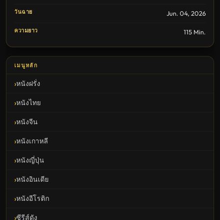
วันฉาย
Jun. 04, 2026
ความยาว
115 Min.
เมนูหลัก
หนังฝรั่ง
หนังไทย
หนังจีน
หนังเกาหลี
หนังญี่ปุ่น
หนังอินเดีย
หนังอีโรติก
ซีรีส์ดัง