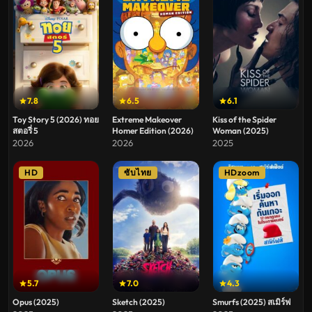
7.8
6.5
6.1
Toy Story 5 (2026) ทอย
Extreme Makeover
Kiss of the Spider
สตอรี่ 5
Homer Edition (2026)
Woman (2025)
2026
2026
2025
HD
ซับไทย
HDzoom
5.7
7.0
4.3
Opus (2025)
Sketch (2025)
Smurfs (2025) สเมิร์ฟ