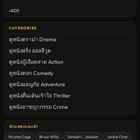
ADS
CATEGORIES
ดูหนังดราม่า Drama
ดูหนังฝรั่ง ฮอลลีวูด
ดูหนังบู๊เลือดสาด Action
ดูหนังตลก Comedy
ดูหนังผจญภัย Adventure
ดูหนังตื่นเต้นเร้าใจ Thriller
ดูหนังอาชญากรรม Crime
United States
นักแสดงแนะนำ
ดูหนังสยองขวัญ Horror
Nicolas Cage
Bruce Willis
Samuel L. Jackson
Jackie Chan