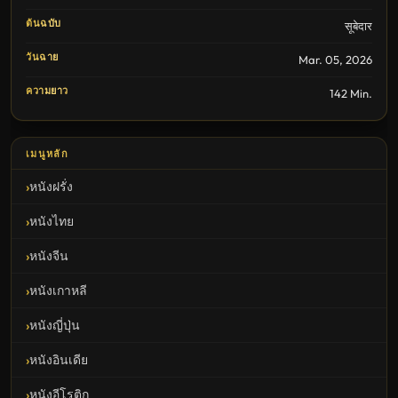
ต้นฉบับ
सूबेदार
วันฉาย
Mar. 05, 2026
ความยาว
142 Min.
เมนูหลัก
หนังฝรั่ง
หนังไทย
หนังจีน
หนังเกาหลี
หนังญี่ปุ่น
หนังอินเดีย
หนังอีโรติก