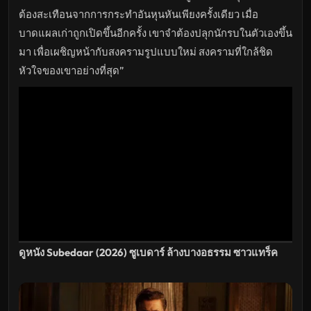
ไทย
เต็ม
ต้องสะเทือนจากการกระทำอันหุนหันเพียงครั้งเดียว เมื่อ
เรื่อง
HD
บาดแผลเก่าถูกเปิดขึ้นอีกครั้ง เขาจำต้องปลุกนักรบในตัวเองขึ้น
อัปเดต
มา เพื่อเผชิญหน้ากับสงครามรูปแบบใหม่ สงครามที่ใกล้ชิด
ล่าสุด
หัวใจของเขาอย่างที่สุด”
ดูหนัง Subedaar (2026) ซูเบดาร์ ล้างบางอธรรม ซาวแทร็ค