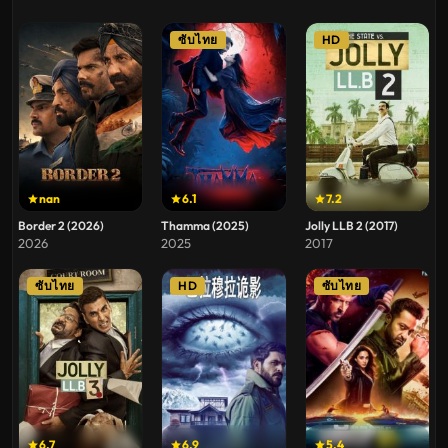
ซับไทย
HD
nan
6.1
7.2
Border 2 (2026)
Thamma (2025)
Jolly LLB 2 (2017)
2026
2025
2017
ซับไทย
HD
ซับไทย
6.7
6.9
5.4