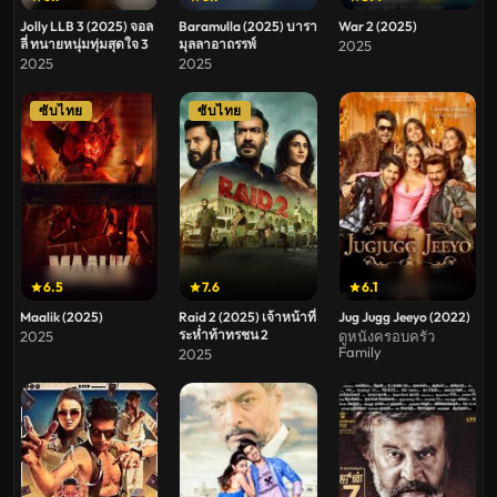
Jolly LLB 3 (2025) จอล
Baramulla (2025) บารา
War 2 (2025)
ลี่ ทนายหนุ่มทุ่มสุดใจ 3
มุลลาอาถรรพ์
2025
2025
2025
ซับไทย
ซับไทย
6.5
7.6
6.1
Maalik (2025)
Raid 2 (2025) เจ้าหน้าที่
Jug Jugg Jeeyo (2022)
ระห่ำท้าทรชน 2
2025
ดูหนังครอบครัว
Family
2025