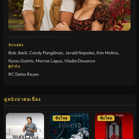
นักแสดง
Bob Jbeili
,
Candy Pangilinan
,
Jerald Napoles
,
Kim Molina
,
Kyosu Guinto
,
Marnie Lapus
,
Vladia Disuanco
ผู้กำกับ
RC Delos Reyes
ดูหนังน่าต่อเนื่อง
ซับไทย
ซับไทย