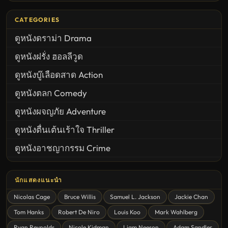
CATEGORIES
ดูหนังดราม่า Drama
ดูหนังฝรั่ง ฮอลลีวูด
ดูหนังบู๊เลือดสาด Action
ดูหนังตลก Comedy
ดูหนังผจญภัย Adventure
ดูหนังตื่นเต้นเร้าใจ Thriller
ดูหนังอาชญากรรม Crime
United States
นักแสดงแนะนำ
ดูหนังสยองขวัญ Horror
Nicolas Cage
Bruce Willis
Samuel L. Jackson
Jackie Chan
ดูหนังโรแมนติก Romance
Tom Hanks
Robert De Niro
Louis Koo
Mark Wahlberg
หนังชีวิต
Ryan Reynolds
Nicole Kidman
Liam Neeson
Adam Sandler