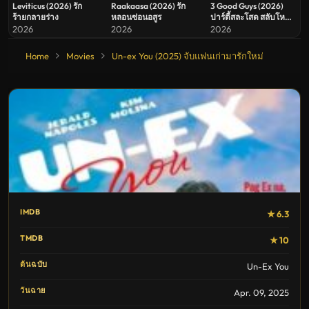
Leviticus (2026) รัก
Raakaasa (2026) รัก
3 Good Guys (2026)
ร้ายกลายร่าง
หลอนซ่อนอสูร
ปาร์ตี้สละโสด สลับโหมด
ข้ามคืน
2026
2026
2026
Home
Movies
Un-ex You (2025) จับแฟนเก่ามารักใหม่
IMDB
★ 6.3
TMDB
★ 10
ต้นฉบับ
Un-Ex You
วันฉาย
Apr. 09, 2025