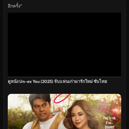
ไทย
ซับ
อีกครั้ง”
ไทย
เต็ม
เรื่อง
HD
อัปเดต
ล่าสุด
ดูหนัง Un-ex You (2025) จับแฟนเก่ามารักใหม่ ซับไทย