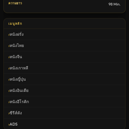
ความยาว
98 Min.
เมนูหลัก
หนังฝรั่ง
หนังไทย
หนังจีน
หนังเกาหลี
หนังญี่ปุ่น
หนังอินเดีย
หนังอีโรติก
ซีรีส์ดัง
ADS